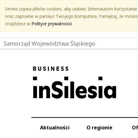
Przejdź
Serwis używa plików cookies, aby ułatwić Internautom korzystanie z
do
oraz zapisanie w pamięci Twojego komputera. Pamiętaj, że możesz 
treści
znajdziesz w
Polityce prywatności
głównej
Samorząd Województwa Śląskiego
Aktualności
O regionie
Of