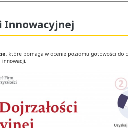
i Innowacyjnej
ie,
które pomaga w ocenie poziomu gotowości do cy
 innowacji.