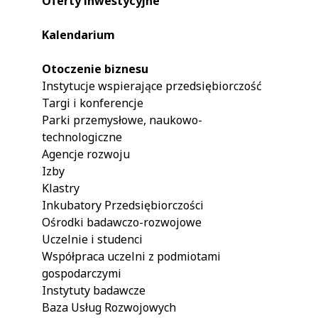
Oferty inwestycyjne
Kalendarium
Otoczenie biznesu
Instytucje wspierające przedsiębiorczość
Targi i konferencje
Parki przemysłowe, naukowo-
technologiczne
Agencje rozwoju
Izby
Klastry
Inkubatory Przedsiębiorczości
Ośrodki badawczo-rozwojowe
Uczelnie i studenci
Współpraca uczelni z podmiotami
gospodarczymi
Instytuty badawcze
Baza Usług Rozwojowych