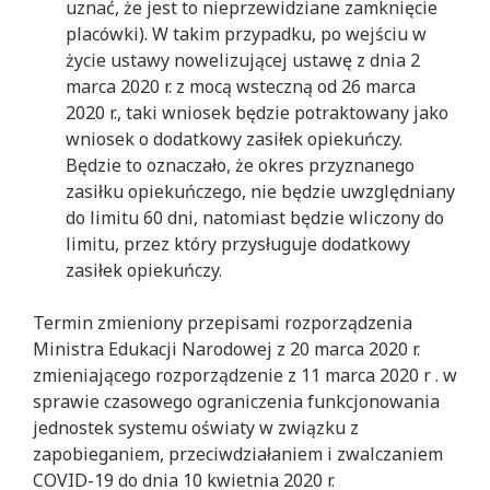
uznać, że jest to nieprzewidziane zamknięcie
placówki). W takim przypadku, po wejściu w
życie ustawy nowelizującej ustawę z dnia 2
marca 2020 r. z mocą wsteczną od 26 marca
2020 r., taki wniosek będzie potraktowany jako
wniosek o dodatkowy zasiłek opiekuńczy.
Będzie to oznaczało, że okres przyznanego
zasiłku opiekuńczego, nie będzie uwzględniany
do limitu 60 dni, natomiast będzie wliczony do
limitu, przez który przysługuje dodatkowy
zasiłek opiekuńczy.
Termin zmieniony przepisami rozporządzenia
Ministra Edukacji Narodowej z 20 marca 2020 r.
zmieniającego rozporządzenie z 11 marca 2020 r . w
sprawie czasowego ograniczenia funkcjonowania
jednostek systemu oświaty w związku z
zapobieganiem, przeciwdziałaniem i zwalczaniem
COVID-19 do dnia 10 kwietnia 2020 r.