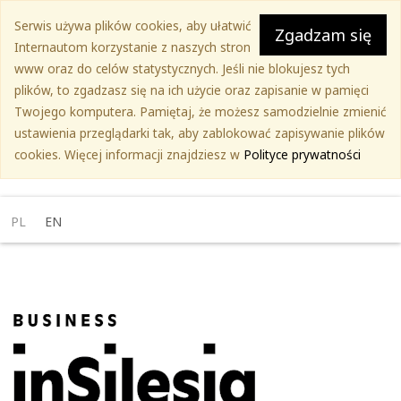
Przejdź
Serwis używa plików cookies, aby ułatwić
do
Zgadzam się
Internautom korzystanie z naszych stron
treści
www oraz do celów statystycznych. Jeśli nie blokujesz tych
głównej
plików, to zgadzasz się na ich użycie oraz zapisanie w pamięci
Twojego komputera. Pamiętaj, że możesz samodzielnie zmienić
ustawienia przeglądarki tak, aby zablokować zapisywanie plików
cookies. Więcej informacji znajdziesz w
Polityce prywatności
PL
EN