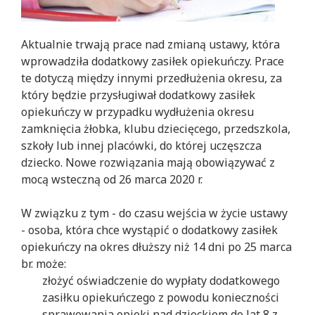
Aktualnie trwają prace nad zmianą ustawy, która
wprowadziła dodatkowy zasiłek opiekuńczy. Prace
te dotyczą między innymi przedłużenia okresu, za
który będzie przysługiwał dodatkowy zasiłek
opiekuńczy w przypadku wydłużenia okresu
zamknięcia żłobka, klubu dziecięcego, przedszkola,
szkoły lub innej placówki, do której uczęszcza
dziecko. Nowe rozwiązania mają obowiązywać z
mocą wsteczną od 26 marca 2020 r.
W związku z tym - do czasu wejścia w życie ustawy
- osoba, która chce wystąpić o dodatkowy zasiłek
opiekuńczy na okres dłuższy niż 14 dni po 25 marca
br. może:
złożyć oświadczenie do wypłaty dodatkowego
zasiłku opiekuńczego z powodu konieczności
sprawowania opieki nad dzieckiem do lat 8 z