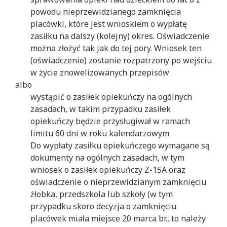
powodu nieprzewidzianego zamknięcia
placówki, które jest wnioskiem o wypłatę
zasiłku na dalszy (kolejny) okres. Oświadczenie
można złożyć tak jak do tej pory. Wniosek ten
(oświadczenie) zostanie rozpatrzony po wejściu
w życie znowelizowanych przepisów
albo
wystąpić o zasiłek opiekuńczy na ogólnych
zasadach, w takim przypadku zasiłek
opiekuńczy będzie przysługiwał w ramach
limitu 60 dni w roku kalendarzowym
Do wypłaty zasiłku opiekuńczego wymagane są
dokumenty na ogólnych zasadach, w tym
wniosek o zasiłek opiekuńczy Z-15A oraz
oświadczenie o nieprzewidzianym zamknięciu
żłobka, przedszkola lub szkoły (w tym
przypadku skoro decyzja o zamknięciu
placówek miała miejsce 20 marca br., to należy