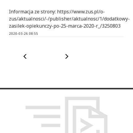
Informacja ze strony: https://www.zus.pl/o-
zus/aktualnosci/-/publisher/aktualnosc/1/dodatkowy-
zasilek-opiekunczy-po-25-marca-2020-r_/3250803
2020-03-26 08:55
Poprzedni
Następny