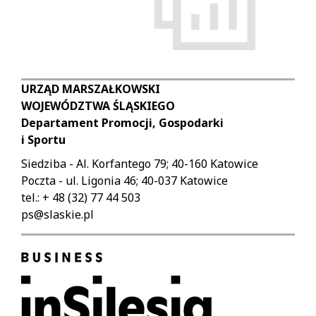
URZĄD MARSZAŁKOWSKI
WOJEWÓDZTWA ŚLĄSKIEGO
Departament Promocji, Gospodarki
i Sportu
Siedziba - Al. Korfantego 79; 40-160 Katowice
Poczta - ul. Ligonia 46; 40-037 Katowice
tel.: + 48 (32) 77 44 503
ps@slaskie.pl