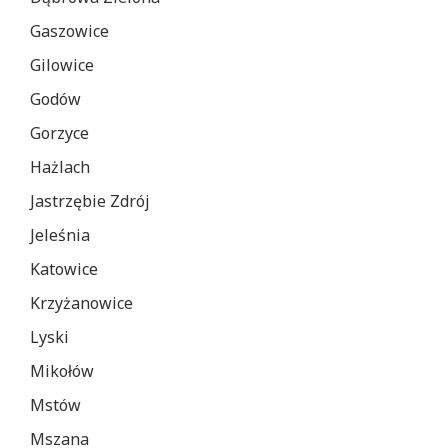
Gaszowice
Gilowice
Godów
Gorzyce
Hażlach
Jastrzębie Zdrój
Jeleśnia
Katowice
Krzyżanowice
Lyski
Mikołów
Mstów
Mszana