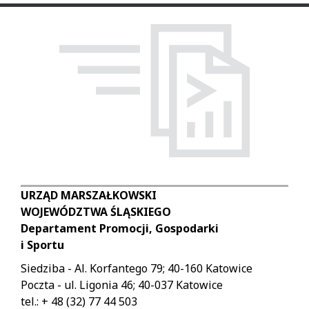
URZĄD MARSZAŁKOWSKI
WOJEWÓDZTWA ŚLĄSKIEGO
Departament Promocji, Gospodarki
i Sportu
Siedziba - Al. Korfantego 79; 40-160 Katowice
Poczta - ul. Ligonia 46; 40-037 Katowice
tel.: + 48 (32) 77 44 503