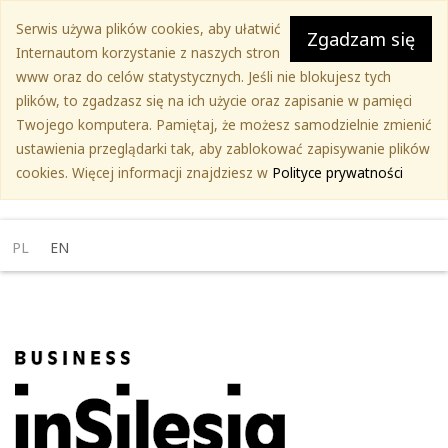
Przejdź
Serwis używa plików cookies, aby ułatwić
do
Zgadzam się
Internautom korzystanie z naszych stron
treści
www oraz do celów statystycznych. Jeśli nie blokujesz tych
głównej
plików, to zgadzasz się na ich użycie oraz zapisanie w pamięci
Twojego komputera. Pamiętaj, że możesz samodzielnie zmienić
ustawienia przeglądarki tak, aby zablokować zapisywanie plików
cookies. Więcej informacji znajdziesz w
Polityce prywatności
PL
EN