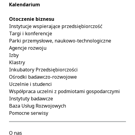
Kalendarium
Otoczenie biznesu
Instytucje wspierające przedsiębiorczość
Targi i konferencje
Parki przemysłowe, naukowo-technologiczne
Agencje rozwoju
Izby
Klastry
Inkubatory Przedsiębiorczości
Ośrodki badawczo-rozwojowe
Uczelnie i studenci
Współpraca uczelni z podmiotami gospodarczymi
Instytuty badawcze
Baza Usług Rozwojowych
Pomocne serwisy
O nas