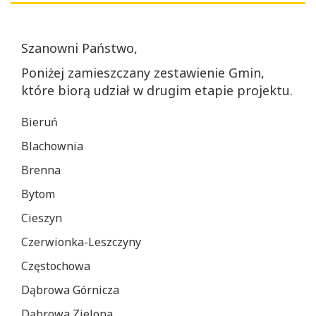
Szanowni Państwo,
Poniżej zamieszczany zestawienie Gmin,
które biorą udział w drugim etapie projektu.
Bieruń
Blachownia
Brenna
Bytom
Cieszyn
Czerwionka-Leszczyny
Częstochowa
Dąbrowa Górnicza
Dąbrowa Zielona