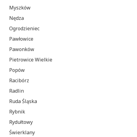
Myszków
Nędza
Ogrodzieniec
Pawłowice
Pawonków
Pietrowice Wielkie
Popów
Racibórz
Radlin
Ruda Śląska
Rybnik
Rydułtowy
Świerklany