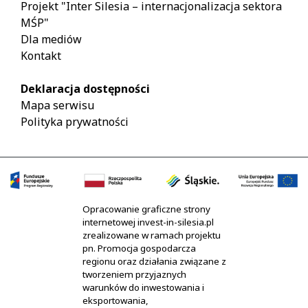
Projekt "Inter Silesia – internacjonalizacja sektora
MŚP"
Dla mediów
Kontakt
Deklaracja dostępności
Mapa serwisu
Polityka prywatności
Opracowanie graficzne strony
internetowej invest-in-silesia.pl
zrealizowane w ramach projektu
pn. Promocja gospodarcza
regionu oraz działania związane z
tworzeniem przyjaznych
warunków do inwestowania i
eksportowania,