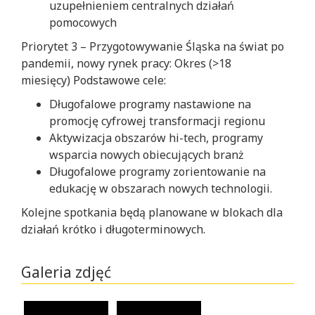
uzupełnieniem centralnych działań
pomocowych
Priorytet 3 – Przygotowywanie Śląska na świat po
pandemii, nowy rynek pracy: Okres (>18
miesięcy) Podstawowe cele:
Długofalowe programy nastawione na
promocję cyfrowej transformacji regionu
Aktywizacja obszarów hi-tech, programy
wsparcia nowych obiecujących branż
Długofalowe programy zorientowanie na
edukację w obszarach nowych technologii.
Kolejne spotkania będą planowane w blokach dla
działań krótko i długoterminowych.
Galeria zdjęć
Po
After