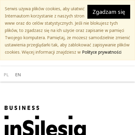
Przejdź
Serwis używa plików cookies, aby ułatwić
do
Zgadzam się
Internautom korzystanie z naszych stron
treści
www oraz do celów statystycznych. Jeśli nie blokujesz tych
głównej
plików, to zgadzasz się na ich użycie oraz zapisanie w pamięci
Twojego komputera. Pamiętaj, że możesz samodzielnie zmienić
ustawienia przeglądarki tak, aby zablokować zapisywanie plików
cookies. Więcej informacji znajdziesz w
Polityce prywatności
PL
EN