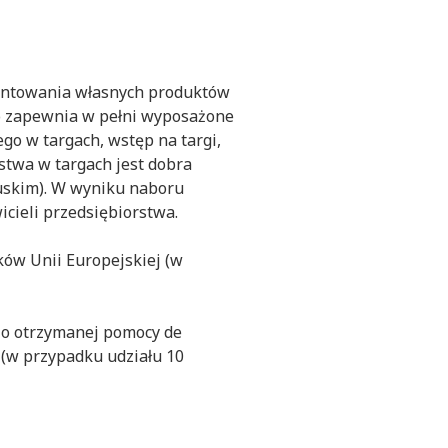
entowania własnych produktów
wo zapewnia w pełni wyposażone
go w targach, wstęp na targi,
stwa w targach jest dobra
cuskim). W wyniku naboru
cieli przedsiębiorstwa.
ków Unii Europejskiej (w
e o otrzymanej pomocy de
 (w przypadku udziału 10