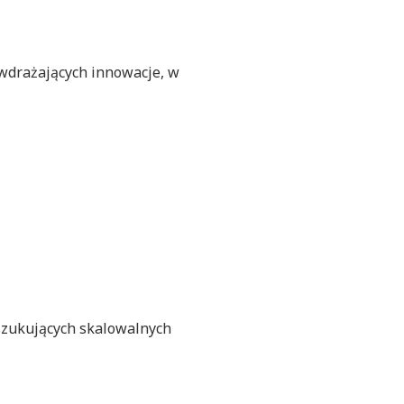
 wdrażających innowacje, w
szukujących skalowalnych