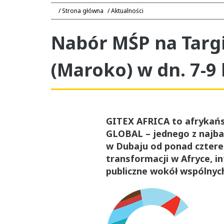
Strona główna
Aktualności
Nabór MŚP na Targ
(Maroko) w dn. 7-9 
GITEX AFRICA to afrykańs
GLOBAL – jednego z najba
w Dubaju od ponad czterec
transformacji w Afryce, in
publiczne wokół wspólnyc