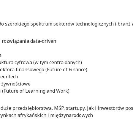
do szerokiego spektrum sektorów technologicznych i branż
 i rozwiązania data-driven
a
uktura cyfrowa (w tym centra danych)
sektora finansowego (Future of Finance)
reentech
o żywnościowe
ji (Future of Learning and Work)
duże przedsiębiorstwa, MŚP, startupy, jak i inwestorów po
rynkach afrykańskich i międzynarodowych