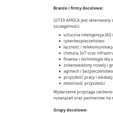
Branże i firmy docelowe:
GITEX AFRICA jest skierowany 
szczególności:
sztuczna inteligencja (AI)
cyberbezpieczeństwo
łączność i telekomunikacj
chmura, IoT oraz infrastr
finanse i technologie dla 
zrównoważony rozwój i g
agritech i bezpieczeństw
przyszłość pracy i edukac
mobilność przyszłości
Wydarzenie przyciąga zarówno 
rozwiązań oraz partnerstw na 
Grupy docelowe: