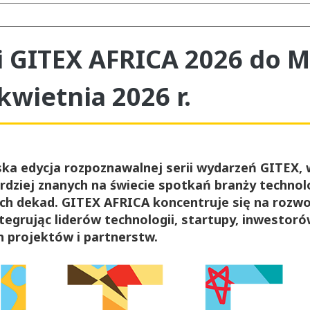
i GITEX AFRICA 2026 do 
kwietnia 2026 r.
ka edycja rozpoznawalnej serii wydarzeń GITEX, 
rdziej znanych na świecie spotkań branży techno
h dekad. GITEX AFRICA koncentruje się na rozwoj
tegrując liderów technologii, startupy, inwestoró
h projektów i partnerstw.