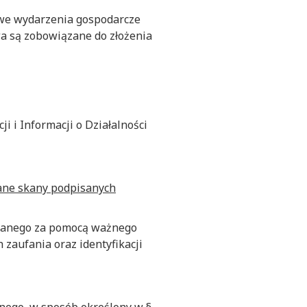
we wydarzenia gospodarcze
wa są zobowiązane do złożenia
i i Informacji o Działalności
ane skany podpisanych
owanego za pomocą ważnego
 zaufania oraz identyfikacji