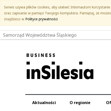
Przejdź
Serwis używa plików cookies, aby ułatwić Internautom korzystanie z
do
oraz zapisanie w pamięci Twojego komputera. Pamiętaj, że możesz 
treści
znajdziesz w
Polityce prywatności
głównej
Samorząd Województwa Śląskiego
Aktualności
O regionie
Of