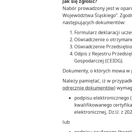
Jak się zgłosić?
Nabór prowadzony jest w opar
Województwa Śląskiego”. Zgodni
następujących dokumentów:
Formularz deklaracji ucz
Oświadczenie o otrzyman
Oświadczenie Przedsiębio
Odpis z Rejestru Przedsię
Gospodarczej (CEIDG).
Dokumenty, o których mowa w p
Należy pamiętać, iż w przypad
odręcznie dokumentów
) wymag
podpisu elektronicznego 
kwalifikowanego certyfika
elektronicznej, Dz.U. z 2024
lub