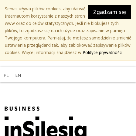
Przejdź
Serwis używa plików cookies, aby ułatwić
do
Zgadzam się
Internautom korzystanie z naszych stron
treści
www oraz do celów statystycznych. Jeśli nie blokujesz tych
głównej
plików, to zgadzasz się na ich użycie oraz zapisanie w pamięci
Twojego komputera. Pamiętaj, że możesz samodzielnie zmienić
ustawienia przeglądarki tak, aby zablokować zapisywanie plików
cookies. Więcej informacji znajdziesz w
Polityce prywatności
PL
EN