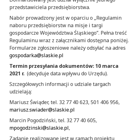
przedstawiciela przedsiębiorstwa.
Nabór prowadzony jest w oparciu o „Regulamin
naboru przedsiębiorstw na misje i targi
gospodarcze Województwa Śląskiego”. Pełna treść
Regulaminu wraz z załącznikami dostępna poniżej.
Formularze zgłoszeniowe należy odsyłać na adres
gospodarka@slaskie.pl
Termin przesyłania dokumentów: 10 marca
2021 r.
(decyduje data wpływu do Urzędu).
Szczegółowych informacji o udziale targach
udzielają:
Mariusz Świąder, tel. 32 77 40 623, 501 406 956,
mariusz.swiader@slaskie.pl
Marcin Pogodziński, tel. 32 77 40 605,
mpogodzinski@slaskie.pl
,
Zadanie realizowane jest w ramach projektu