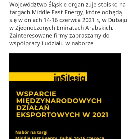
Województwo Śląskie organizuje stoisko na
targach Middle East Energy, które odbędą
się w dniach 14-16 czerwca 2021 r., w Dubaju
w Zjednoczonych Emiratach Arabskich.
Zainteresowane firmy zapraszamy do
współpracy i udziału w naborze.