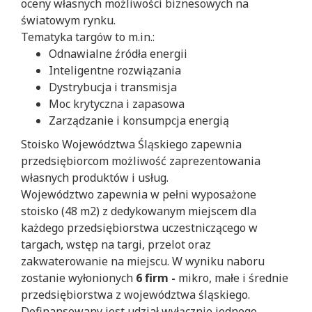
oceny własnych możliwości biznesowych na
światowym rynku.
Tematyka targów to m.in.:
Odnawialne źródła energii
Inteligentne rozwiązania
Dystrybucja i transmisja
Moc krytyczna i zapasowa
Zarządzanie i konsumpcja energią
Stoisko Województwa Śląskiego zapewnia
przedsiębiorcom możliwość zaprezentowania
własnych produktów i usług.
Województwo zapewnia w pełni wyposażone
stoisko (48 m2) z dedykowanym miejscem dla
każdego przedsiębiorstwa uczestniczącego w
targach, wstęp na targi, przelot oraz
zakwaterowanie na miejscu. W wyniku naboru
zostanie wyłonionych
6 firm -
mikro, małe i średnie
przedsiębiorstwa z województwa śląskiego.
Dofinansowany jest udział wyłącznie jednego