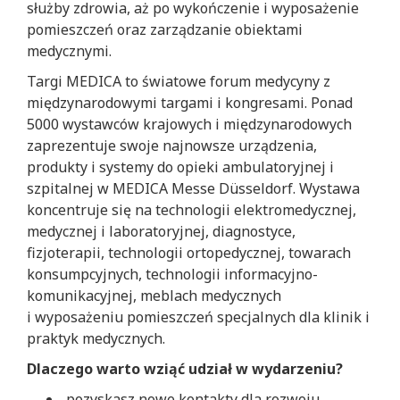
służby zdrowia, aż po wykończenie i wyposażenie
pomieszczeń oraz zarządzanie obiektami
medycznymi.
Targi MEDICA to światowe forum medycyny z
międzynarodowymi targami i kongresami. Ponad
5000 wystawców krajowych i międzynarodowych
zaprezentuje swoje najnowsze urządzenia,
produkty i systemy do opieki ambulatoryjnej i
szpitalnej w MEDICA Messe Düsseldorf. Wystawa
koncentruje się na technologii elektromedycznej,
medycznej i laboratoryjnej, diagnostyce,
fizjoterapii, technologii ortopedycznej, towarach
konsumpcyjnych, technologii informacyjno-
komunikacyjnej, meblach medycznych
i wyposażeniu pomieszczeń specjalnych dla klinik i
praktyk medycznych.
Dlaczego warto wziąć udział w wydarzeniu?
pozyskasz nowe kontakty dla rozwoju