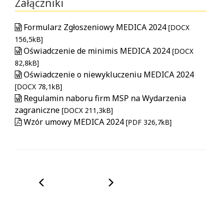
Załączniki
Formularz Zgłoszeniowy MEDICA 2024
[DOCX
156,5kB]
Oświadczenie de minimis MEDICA 2024
[DOCX
82,8kB]
Oświadczenie o niewykluczeniu MEDICA 2024
[DOCX 78,1kB]
Regulamin naboru firm MSP na Wydarzenia
zagraniczne
[DOCX 211,3kB]
Wzór umowy MEDICA 2024
[PDF 326,7kB]
Poprzedni
Następny