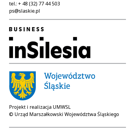
tel.: + 48 (32) 77 44 503
ps@slaskie.pl
Projekt i realizacja UMWSL
© Urząd Marszałkowski Województwa Śląskiego