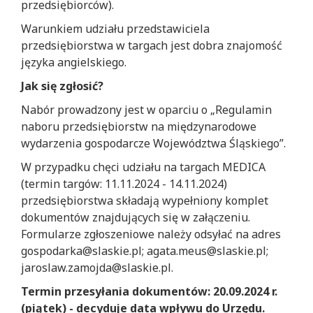
przedsiębiorców).
Warunkiem udziału przedstawiciela
przedsiębiorstwa w targach jest dobra znajomość
języka angielskiego.
Jak się zgłosić?
Nabór prowadzony jest w oparciu o „Regulamin
naboru przedsiębiorstw na międzynarodowe
wydarzenia gospodarcze Województwa Śląskiego”.
W przypadku chęci udziału na targach MEDICA
(termin targów: 11.11.2024 - 14.11.2024)
przedsiębiorstwa składają wypełniony komplet
dokumentów znajdujących się w załączeniu.
Formularze zgłoszeniowe należy odsyłać na adres
gospodarka@slaskie.pl; agata.meus@slaskie.pl;
jaroslaw.zamojda@slaskie.pl.
Termin przesyłania dokumentów: 20.09.2024 r.
(piątek) - decyduje data wpływu do Urzędu.