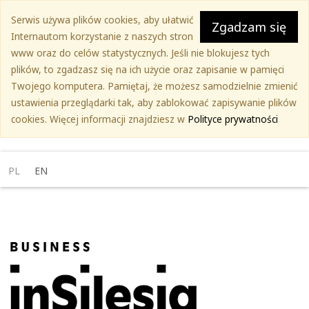
Przejdź
Serwis używa plików cookies, aby ułatwić
do
Zgadzam się
Internautom korzystanie z naszych stron
treści
www oraz do celów statystycznych. Jeśli nie blokujesz tych
głównej
plików, to zgadzasz się na ich użycie oraz zapisanie w pamięci
Twojego komputera. Pamiętaj, że możesz samodzielnie zmienić
ustawienia przeglądarki tak, aby zablokować zapisywanie plików
cookies. Więcej informacji znajdziesz w
Polityce prywatności
PL
EN