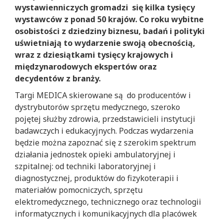
wystawienniczych gromadzi się kilka tysięcy
wystawców z ponad 50 krajów. Co roku wybitne
osobistości z dziedziny biznesu, badań i polityki
uświetniają to wydarzenie swoją obecnością,
wraz z dziesiątkami tysięcy krajowych i
międzynarodowych ekspertów oraz
decydentów z branży.
Targi MEDICA skierowane są do producentów i
dystrybutorów sprzętu medycznego, szeroko
pojętej służby zdrowia, przedstawicieli instytucji
badawczych i edukacyjnych. Podczas wydarzenia
będzie można zapoznać się z szerokim spektrum
działania jednostek opieki ambulatoryjnej i
szpitalnej: od techniki laboratoryjnej i
diagnostycznej, produktów do fizykoterapii i
materiałów pomocniczych, sprzętu
elektromedycznego, technicznego oraz technologii
informatycznych i komunikacyjnych dla placówek