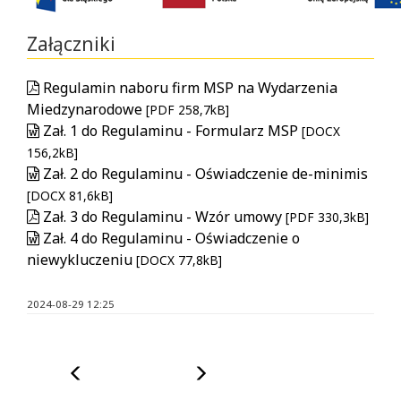
Załączniki
Regulamin naboru firm MSP na Wydarzenia
Miedzynarodowe
[PDF 258,7kB]
Zał. 1 do Regulaminu - Formularz MSP
[DOCX
156,2kB]
Zał. 2 do Regulaminu - Oświadczenie de-minimis
[DOCX 81,6kB]
Zał. 3 do Regulaminu - Wzór umowy
[PDF 330,3kB]
Zał. 4 do Regulaminu - Oświadczenie o
niewykluczeniu
[DOCX 77,8kB]
2024-08-29 12:25
Poprzedni
Następny