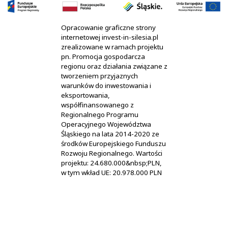
Opracowanie graficzne strony
internetowej invest-in-silesia.pl
zrealizowane w ramach projektu
pn. Promocja gospodarcza
regionu oraz działania związane z
tworzeniem przyjaznych
warunków do inwestowania i
eksportowania,
współfinansowanego z
Regionalnego Programu
Operacyjnego Województwa
Śląskiego na lata 2014-2020 ze
środków Europejskiego Funduszu
Rozwoju Regionalnego. Wartości
projektu: 24.680.000&nbsp;PLN,
w tym wkład UE: 20.978.000 PLN