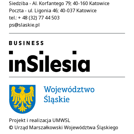
Siedziba - Al. Korfantego 79; 40-160 Katowice
Poczta - ul. Ligonia 46; 40-037 Katowice
tel.: + 48 (32) 77 44 503
ps@slaskie.pl
Projekt i realizacja UMWSL
© Urząd Marszałkowski Województwa Śląskiego