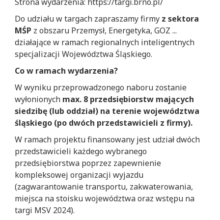
Strona wydarzenia: https://targi.brno.pl/
Do udziału w targach zapraszamy firmy
z sektora
MŚP
z obszaru Przemysł, Energetyka, GOZ ...
działające w ramach regionalnych inteligentnych
specjalizacji Województwa Śląskiego.
Co w ramach wydarzenia?
W wyniku przeprowadzonego naboru zostanie
wyłonionych
max. 8 przedsiębiorstw mających
siedzibę (lub oddział) na terenie wojewó
dztwa
śląskiego (po dwóch przedstawicieli z firmy).
W ramach projektu finansowany jest udział dwóch
przedstawicieli każdego wybranego
przedsiębiorstwa poprzez zapewnienie
kompleksowej organizacji wyjazdu
(zagwarantowanie transportu, zakwaterowania,
miejsca na stoisku województwa oraz wstępu na
targi MSV 2024).