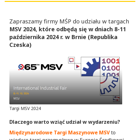
Zapraszamy firmy MŚP do udziału w targach
MSV 2024, które odbędą się w dniach 8-11
października 2024 r. w Brnie (Republika
Czeska)
Targi MSV 2024
Dlaczego warto wziąć udział w wydarzeniu?
Międzynarodowe Targi Maszynowe MSV
to
wiodące targi przemysłowe w Europie Środkowej.