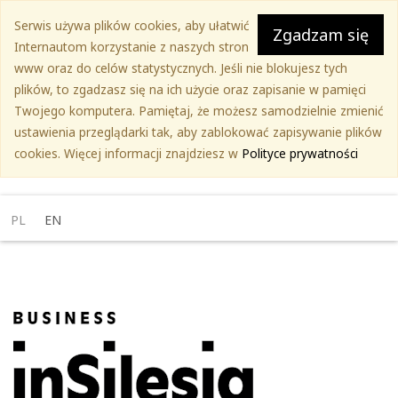
Przejdź
Serwis używa plików cookies, aby ułatwić
do
Zgadzam się
Internautom korzystanie z naszych stron
treści
www oraz do celów statystycznych. Jeśli nie blokujesz tych
głównej
plików, to zgadzasz się na ich użycie oraz zapisanie w pamięci
Twojego komputera. Pamiętaj, że możesz samodzielnie zmienić
ustawienia przeglądarki tak, aby zablokować zapisywanie plików
cookies. Więcej informacji znajdziesz w
Polityce prywatności
PL
EN