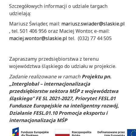
Szczegółowych informacji o udziale targach
udzielają:
Mariusz Świąder, mail:
mariusz.swiader@slaskie.pl
, tel. 501 406 956 oraz Maciej Wontor, e-mail:
maciej.wontor@slaskie.pl
tel. (032) 77 44 505
Zapraszamy przedsiębiorstwa z terenu
województwa śląskiego do udziału w projekcie.
Zadanie realizowane w ramach
Projektu pn.
„Interglobal – internacjonalizacja
przedsiębiorstw sektora MŚP z województwa
śląskiego” FE SL 2021-2027, Priorytet FESL.01
Fundusze Europejskie na inteligentny rozwój,
Działanie FESL.01.10 Promocja eksportu i
internacjonalizacja MŚP