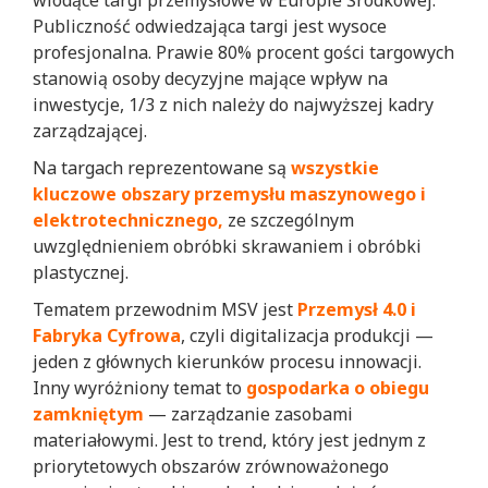
Publiczność odwiedzająca targi jest wysoce
profesjonalna. Prawie 80% procent gości targowych
stanowią osoby decyzyjne mające wpływ na
inwestycje, 1/3 z nich należy do najwyższej kadry
zarządzającej.
Na targach reprezentowane są
wszystkie
kluczowe obszary przemysłu maszynowego i
elektrotechnicznego,
ze szczególnym
uwzględnieniem obróbki skrawaniem i obróbki
plastycznej.
Tematem przewodnim MSV jest
Przemysł 4.0 i
Fabryka Cyfrowa
, czyli digitalizacja produkcji —
jeden z głównych kierunków procesu innowacji.
Inny wyróżniony temat to
gospodarka o obiegu
zamkniętym
— zarządzanie zasobami
materiałowymi. Jest to trend, który jest jednym z
priorytetowych obszarów zrównoważonego