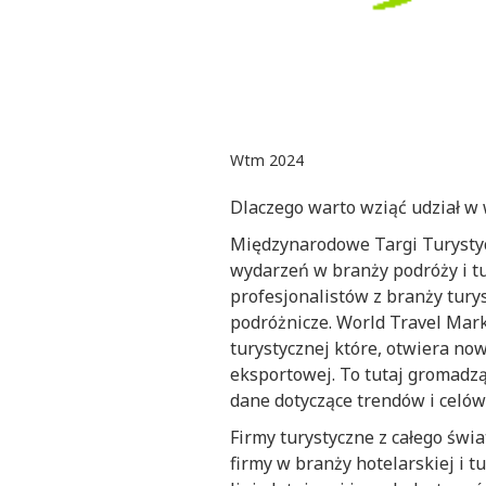
Wtm 2024
Dlaczego warto wziąć udział w
Międzynarodowe Targi Turystyc
wydarzeń w branży podróży i tur
profesjonalistów z branży tur
podróżnicze. World Travel Mar
turystycznej które, otwiera no
eksportowej. To tutaj gromadzą
dane dotyczące trendów i celów
Firmy turystyczne z całego świ
firmy w branży hotelarskiej i t