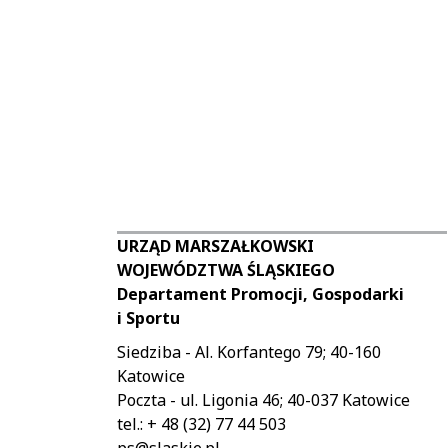
URZĄD MARSZAŁKOWSKI
WOJEWÓDZTWA ŚLĄSKIEGO
Departament Promocji, Gospodarki
i Sportu
Siedziba - Al. Korfantego 79; 40-160
Katowice
Poczta - ul. Ligonia 46; 40-037 Katowice
tel.: + 48 (32) 77 44 503
ps@slaskie.pl