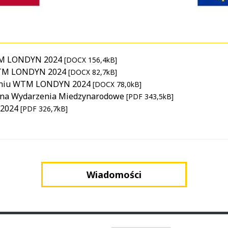
TM LONDYN 2024
[DOCX 156,4kB]
WTM LONDYN 2024
[DOCX 82,7kB]
zeniu WTM LONDYN 2024
[DOCX 78,0kB]
 na Wydarzenia Miedzynarodowe
[PDF 343,5kB]
2024
[PDF 326,7kB]
Wiadomości