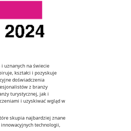
 i uznanych na świecie
iruje, kształci i pozyskuje
ncyjne doświadczenia
esjonalistów z branży
ży turystycznej, jak i
adczeniami i uzyskiwać wgląd w
tóre skupia najbardziej znane
w innowacyjnych technologii,