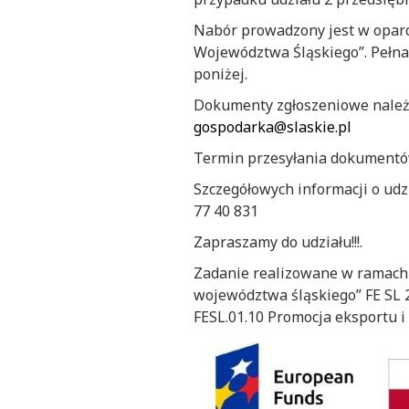
Nabór prowadzony jest w opar
Województwa Śląskiego”. Pełna
poniżej.
Dokumenty zgłoszeniowe należy
gospodarka@slaskie.pl
Termin przesyłania dokumentów
Szczegółowych informacji o udz
77 40 831
Zapraszamy do udziału!!!.
Zadanie realizowane w ramach P
województwa śląskiego” FE SL 2
FESL.01.10 Promocja eksportu i