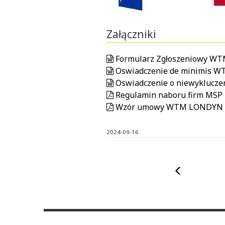
Załączniki
Formularz Zgłoszeniowy W
Oswiadczenie de minimis 
Oswiadczenie o niewykluc
Regulamin naboru firm MSP
Wzór umowy WTM LONDYN 
2024-09-16
Poprzedni