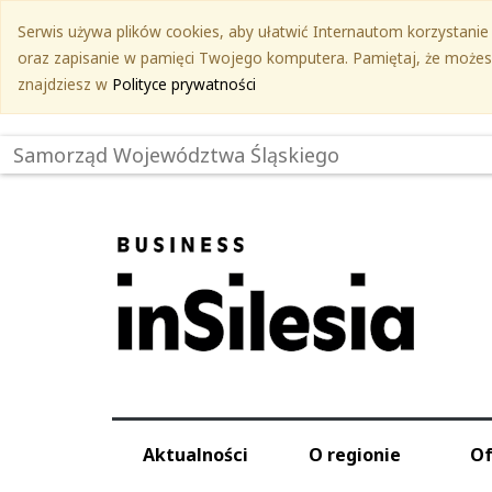
Przejdź
Serwis używa plików cookies, aby ułatwić Internautom korzystanie z
do
oraz zapisanie w pamięci Twojego komputera. Pamiętaj, że możesz 
treści
znajdziesz w
Polityce prywatności
głównej
Samorząd Województwa Śląskiego
Aktualności
O regionie
Of