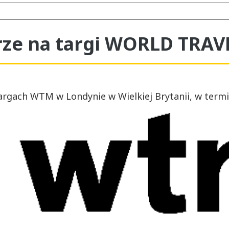
rze na targi WORLD TRA
rgach WTM w Londynie w Wielkiej Brytanii, w termini