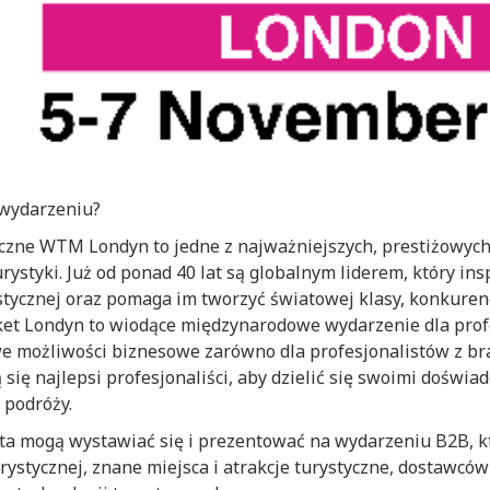
 wydarzeniu?
zne WTM Londyn to jedne z najważniejszych, prestiżowych
ystyki. Już od ponad 40 lat są globalnym liderem, który insp
ystycznej oraz pomaga im tworzyć światowej klasy, konkure
ket Londyn to wiodące międzynarodowe wydarzenie dla prof
we możliwości biznesowe zarówno dla profesjonalistów z bran
 się najlepsi profesjonaliści, aby dzielić się swoimi doświ
 podróży.
ata mogą wystawiać się i prezentować na wydarzeniu B2B, k
urystycznej, znane miejsca i atrakcje turystyczne, dostawcó