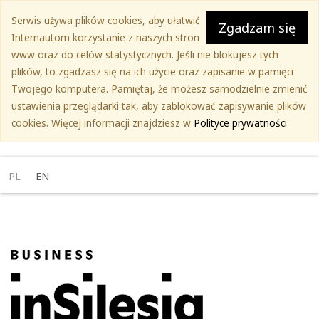
Przejdź
Serwis używa plików cookies, aby ułatwić
do
Zgadzam się
Internautom korzystanie z naszych stron
treści
www oraz do celów statystycznych. Jeśli nie blokujesz tych
głównej
plików, to zgadzasz się na ich użycie oraz zapisanie w pamięci
Twojego komputera. Pamiętaj, że możesz samodzielnie zmienić
ustawienia przeglądarki tak, aby zablokować zapisywanie plików
cookies. Więcej informacji znajdziesz w
Polityce prywatności
PL
EN