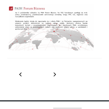
Poprzedni
Następny