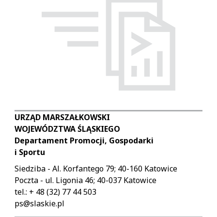
URZĄD MARSZAŁKOWSKI
WOJEWÓDZTWA ŚLĄSKIEGO
Departament Promocji, Gospodarki
i Sportu
Siedziba - Al. Korfantego 79; 40-160 Katowice
Poczta - ul. Ligonia 46; 40-037 Katowice
tel.: + 48 (32) 77 44 503
ps@slaskie.pl