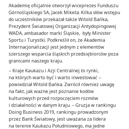
Akademię oficjalnie otworzył wiceprezes Funduszu
Górnośląskiego SA, Jacek Miketa. Kilka słów wstępu
do uczestników przekazał także Witold Bańka,
Prezydent Światowej Organizacji Antydopingowej
WADA, ambasador marki Śląskie, były Minister
Sportu i Turystki. Podkreślił on, że Akademia
Internacjonalizacji jest jednym z elementów
szerszego wsparcia śląskich przedsiębiorców poza
granicami naszego kraju.
– Kraje Kaukazu i Azji Centralnej to rynki,
na których warto być i warto inwestować –
powiedział Witold Bańka. Zwrócił również uwagę
na fakt, jak ważne jest poznanie kodów
kulturowych przed rozpoczęciem rozmów
i działalności w danym kraju. – Gruzja w rankingu
Doing Business 2019, rankingu prowadzonym
przez Bank Światowy, jest uważana za lidera
na terenie Kaukazu Południowego, ma jedne