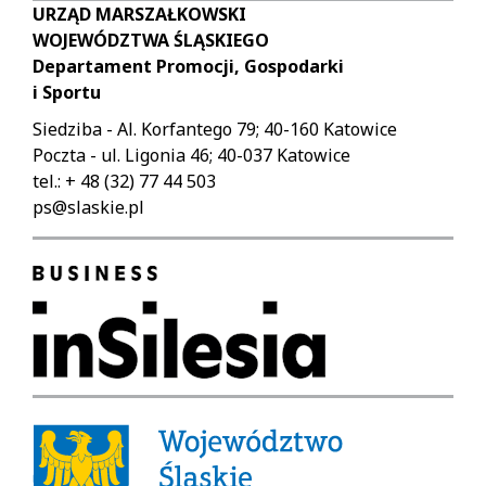
URZĄD MARSZAŁKOWSKI
WOJEWÓDZTWA ŚLĄSKIEGO
Departament Promocji, Gospodarki
i Sportu
Siedziba - Al. Korfantego 79; 40-160 Katowice
Poczta - ul. Ligonia 46; 40-037 Katowice
tel.: + 48 (32) 77 44 503
ps@slaskie.pl