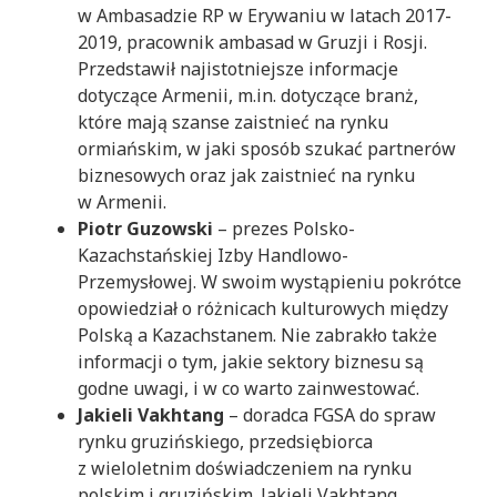
w Ambasadzie RP w Erywaniu w latach 2017-
2019, pracownik ambasad w Gruzji i Rosji.
Przedstawił najistotniejsze informacje
dotyczące Armenii, m.in. dotyczące branż,
które mają szanse zaistnieć na rynku
ormiańskim, w jaki sposób szukać partnerów
biznesowych oraz jak zaistnieć na rynku
w Armenii.
Piotr Guzowski
– prezes Polsko-
Kazachstańskiej Izby Handlowo-
Przemysłowej. W swoim wystąpieniu pokrótce
opowiedział o różnicach kulturowych między
Polską a Kazachstanem. Nie zabrakło także
informacji o tym, jakie sektory biznesu są
godne uwagi, i w co warto zainwestować.
Jakieli Vakhtang
– doradca FGSA do spraw
rynku gruzińskiego, przedsiębiorca
z wieloletnim doświadczeniem na rynku
polskim i gruzińskim. Jakieli Vakhtang