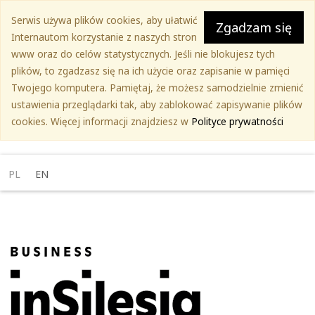
Przejdź
Serwis używa plików cookies, aby ułatwić
do
Zgadzam się
Internautom korzystanie z naszych stron
treści
www oraz do celów statystycznych. Jeśli nie blokujesz tych
głównej
plików, to zgadzasz się na ich użycie oraz zapisanie w pamięci
Twojego komputera. Pamiętaj, że możesz samodzielnie zmienić
ustawienia przeglądarki tak, aby zablokować zapisywanie plików
cookies. Więcej informacji znajdziesz w
Polityce prywatności
PL
EN