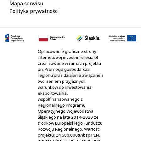
Mapa serwisu
Polityka prywatności
Opracowanie graficzne strony
internetowej invest-in-silesia.pl
zrealizowane w ramach projektu
pn. Promocja gospodarcza
regionu oraz działania związane z
tworzeniem przyjaznych
warunków do inwestowania i
eksportowania,
współfinansowanego z
Regionalnego Programu
Operacyjnego Województwa
Śląskiego na lata 2014-2020 ze
środków Europejskiego Funduszu
Rozwoju Regionalnego. Wartości
projektu: 24.680.000&nbsp;PLN,
w tym wkład UE: 20.978.000 PLN