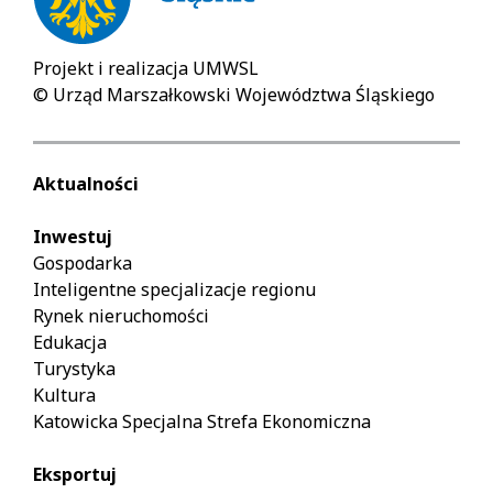
Projekt i realizacja UMWSL
© Urząd Marszałkowski Województwa Śląskiego
Aktualności
Inwestuj
Gospodarka
Inteligentne specjalizacje regionu
Rynek nieruchomości
Edukacja
Turystyka
Kultura
Katowicka Specjalna Strefa Ekonomiczna
Eksportuj