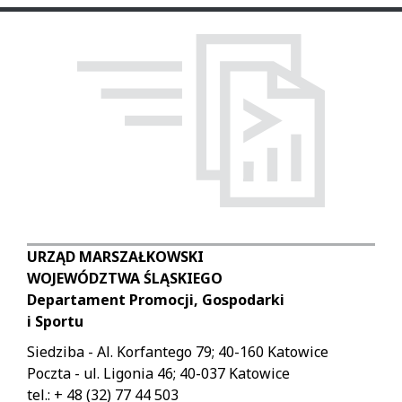
URZĄD MARSZAŁKOWSKI
WOJEWÓDZTWA ŚLĄSKIEGO
Departament Promocji, Gospodarki
i Sportu
Siedziba - Al. Korfantego 79; 40-160 Katowice
Poczta - ul. Ligonia 46; 40-037 Katowice
tel.: + 48 (32) 77 44 503