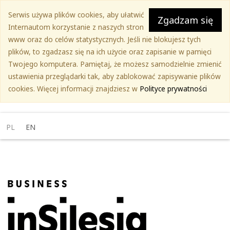
Przejdź
Serwis używa plików cookies, aby ułatwić
do
Zgadzam się
Internautom korzystanie z naszych stron
treści
www oraz do celów statystycznych. Jeśli nie blokujesz tych
głównej
plików, to zgadzasz się na ich użycie oraz zapisanie w pamięci
Twojego komputera. Pamiętaj, że możesz samodzielnie zmienić
ustawienia przeglądarki tak, aby zablokować zapisywanie plików
cookies. Więcej informacji znajdziesz w
Polityce prywatności
PL
EN