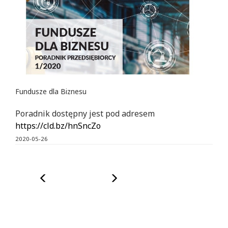
Fundusze dla Biznesu
Poradnik dostępny jest pod adresem
https://cld.bz/hnSncZo
2020-05-26
Poprzedni
Następny