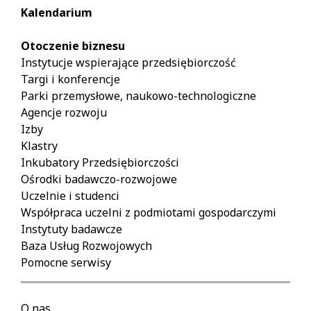
Kalendarium
Otoczenie biznesu
Instytucje wspierające przedsiębiorczość
Targi i konferencje
Parki przemysłowe, naukowo-technologiczne
Agencje rozwoju
Izby
Klastry
Inkubatory Przedsiębiorczości
Ośrodki badawczo-rozwojowe
Uczelnie i studenci
Współpraca uczelni z podmiotami gospodarczymi
Instytuty badawcze
Baza Usług Rozwojowych
Pomocne serwisy
O nas