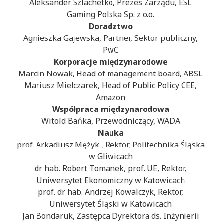
Aleksander Szlachetko, Prezes Zarządu, ESL
Gaming Polska Sp. z o.o.
Doradztwo
Agnieszka Gajewska, Partner, Sektor publiczny,
PwC
Korporacje międzynarodowe
Marcin Nowak, Head of management board, ABSL
Mariusz Mielczarek, Head of Public Policy CEE,
Amazon
Współpraca międzynarodowa
Witold Bańka, Przewodniczący, WADA
Nauka
prof. Arkadiusz Mężyk , Rektor, Politechnika Śląska
w Gliwicach
dr hab. Robert Tomanek, prof. UE, Rektor,
Uniwersytet Ekonomiczny w Katowicach
prof. dr hab. Andrzej Kowalczyk, Rektor,
Uniwersytet Śląski w Katowicach
Jan Bondaruk, Zastępca Dyrektora ds. Inżynierii