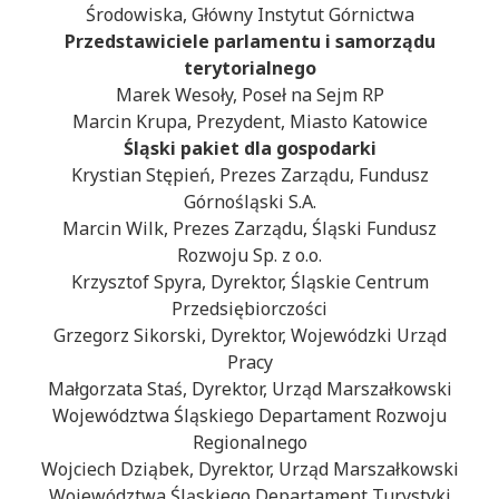
Środowiska, Główny Instytut Górnictwa
Przedstawiciele parlamentu i samorządu
terytorialnego
Marek Wesoły, Poseł na Sejm RP
Marcin Krupa, Prezydent, Miasto Katowice
Śląski pakiet dla gospodarki
Krystian Stępień, Prezes Zarządu, Fundusz
Górnośląski S.A.
Marcin Wilk, Prezes Zarządu, Śląski Fundusz
Rozwoju Sp. z o.o.
Krzysztof Spyra, Dyrektor, Śląskie Centrum
Przedsiębiorczości
Grzegorz Sikorski, Dyrektor, Wojewódzki Urząd
Pracy
Małgorzata Staś, Dyrektor, Urząd Marszałkowski
Województwa Śląskiego Departament Rozwoju
Regionalnego
Wojciech Dziąbek, Dyrektor, Urząd Marszałkowski
Województwa Śląskiego Departament Turystyki