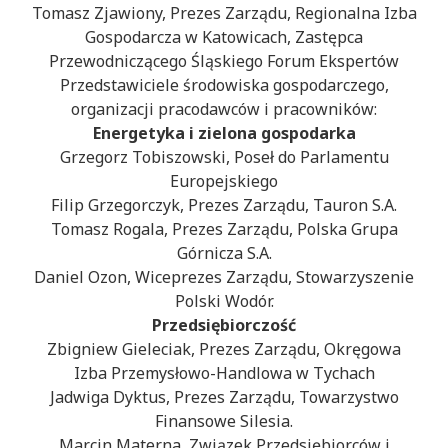
Tomasz Zjawiony, Prezes Zarządu, Regionalna Izba
Gospodarcza w Katowicach, Zastępca
Przewodniczącego Śląskiego Forum Ekspertów
Przedstawiciele środowiska gospodarczego,
organizacji pracodawców i pracowników:
Energetyka i zielona gospodarka
Grzegorz Tobiszowski, Poseł do Parlamentu
Europejskiego
Filip Grzegorczyk, Prezes Zarządu, Tauron S.A.
Tomasz Rogala, Prezes Zarządu, Polska Grupa
Górnicza S.A.
Daniel Ozon, Wiceprezes Zarządu, Stowarzyszenie
Polski Wodór.
Przedsiębiorczość
Zbigniew Gieleciak, Prezes Zarządu, Okręgowa
Izba Przemysłowo-Handlowa w Tychach
Jadwiga Dyktus, Prezes Zarządu, Towarzystwo
Finansowe Silesia.
Marcin Materna, Związek Przedsiębiorców i