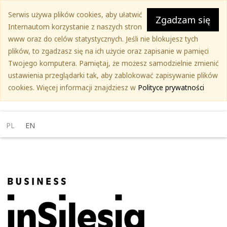
Przejdź
Serwis używa plików cookies, aby ułatwić
do
Zgadzam się
Internautom korzystanie z naszych stron
treści
www oraz do celów statystycznych. Jeśli nie blokujesz tych
głównej
plików, to zgadzasz się na ich użycie oraz zapisanie w pamięci
Twojego komputera. Pamiętaj, że możesz samodzielnie zmienić
ustawienia przeglądarki tak, aby zablokować zapisywanie plików
cookies. Więcej informacji znajdziesz w
Polityce prywatności
PL
EN