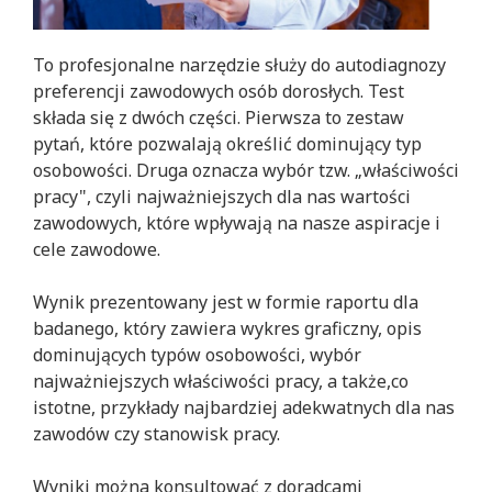
To profesjonalne narzędzie służy do autodiagnozy
preferencji zawodowych osób dorosłych. Test
składa się z dwóch części. Pierwsza to zestaw
pytań, które pozwalają określić dominujący typ
osobowości. Druga oznacza wybór tzw. „właściwości
pracy", czyli najważniejszych dla nas wartości
zawodowych, które wpływają na nasze aspiracje i
cele zawodowe.
Wynik prezentowany jest w formie raportu dla
badanego, który zawiera wykres graficzny, opis
dominujących typów osobowości, wybór
najważniejszych właściwości pracy, a także,co
istotne, przykłady najbardziej adekwatnych dla nas
zawodów czy stanowisk pracy.
Wyniki można konsultować z doradcami