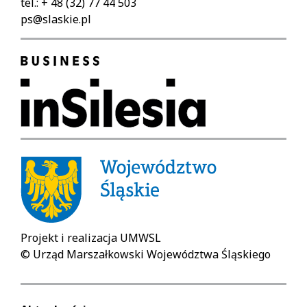
tel.: + 48 (32) 77 44 503
ps@slaskie.pl
Projekt i realizacja UMWSL
© Urząd Marszałkowski Województwa Śląskiego