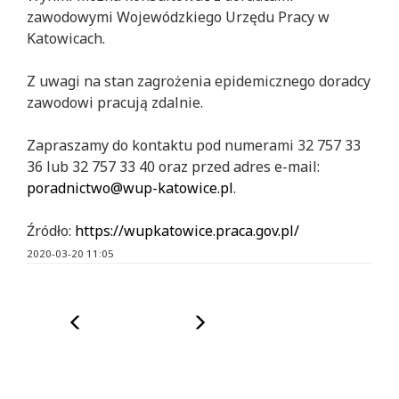
zawodowymi Wojewódzkiego Urzędu Pracy w
Katowicach.
Z uwagi na stan zagrożenia epidemicznego doradcy
zawodowi pracują zdalnie.
Zapraszamy do kontaktu pod numerami 32 757 33
36 lub 32 757 33 40 oraz przed adres e-mail:
poradnictwo@wup-katowice.pl
.
Źródło:
https://wupkatowice.praca.gov.pl/
2020-03-20 11:05
Poprzedni
Następny