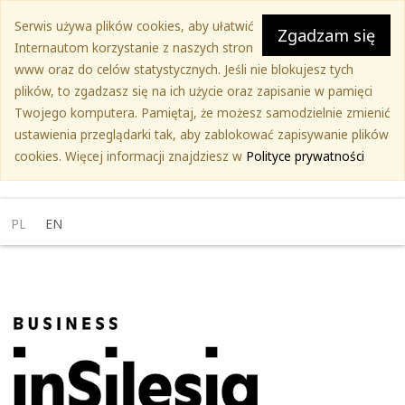
Przejdź
Serwis używa plików cookies, aby ułatwić
do
Zgadzam się
Internautom korzystanie z naszych stron
treści
www oraz do celów statystycznych. Jeśli nie blokujesz tych
głównej
plików, to zgadzasz się na ich użycie oraz zapisanie w pamięci
Twojego komputera. Pamiętaj, że możesz samodzielnie zmienić
ustawienia przeglądarki tak, aby zablokować zapisywanie plików
cookies. Więcej informacji znajdziesz w
Polityce prywatności
PL
EN