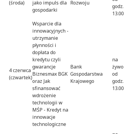
(środa)
jako impuls dla
Rozwoju
godz.
gospodarki
13.00
Wsparcie dla
innowacyjnych -
utrzymanie
płynności i
dopłata do
kredytu czyli
na
gwarancje
Bank
żywo
4 czerwca
Biznesmax BGK
Gospodarstwa
od
(czwartek)
oraz Jak
Krajowego
godz.
sfinansować
13.00
wdrożenie
technologii w
MŚP - Kredyt na
innowacje
technologiczne