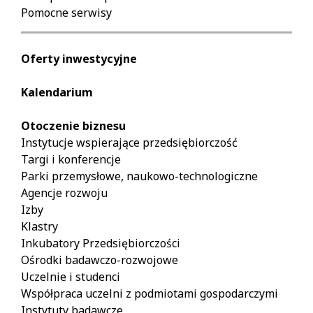
Pomocne serwisy
Oferty inwestycyjne
Kalendarium
Otoczenie biznesu
Instytucje wspierające przedsiębiorczość
Targi i konferencje
Parki przemysłowe, naukowo-technologiczne
Agencje rozwoju
Izby
Klastry
Inkubatory Przedsiębiorczości
Ośrodki badawczo-rozwojowe
Uczelnie i studenci
Współpraca uczelni z podmiotami gospodarczymi
Instytuty badawcze