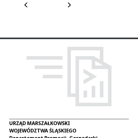
Poprzedni
Następny
URZĄD MARSZAŁKOWSKI
WOJEWÓDZTWA ŚLĄSKIEGO
Departament Promocji, Gospodarki