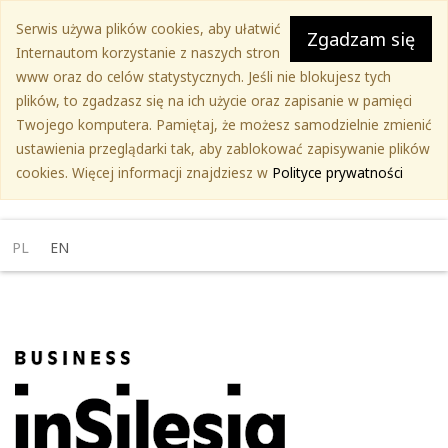
Przejdź
Serwis używa plików cookies, aby ułatwić
do
Zgadzam się
Internautom korzystanie z naszych stron
treści
www oraz do celów statystycznych. Jeśli nie blokujesz tych
głównej
plików, to zgadzasz się na ich użycie oraz zapisanie w pamięci
Twojego komputera. Pamiętaj, że możesz samodzielnie zmienić
ustawienia przeglądarki tak, aby zablokować zapisywanie plików
cookies. Więcej informacji znajdziesz w
Polityce prywatności
PL
EN