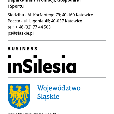
i Sportu
Siedziba - Al. Korfantego 79; 40-160 Katowice
Poczta - ul. Ligonia 46; 40-037 Katowice
tel.: + 48 (32) 77 44 503
ps@slaskie.pl