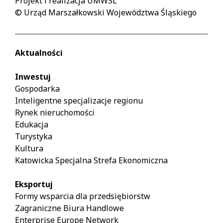
Projekt i realizacja UMWSL
© Urząd Marszałkowski Województwa Śląskiego
Aktualności
Inwestuj
Gospodarka
Inteligentne specjalizacje regionu
Rynek nieruchomości
Edukacja
Turystyka
Kultura
Katowicka Specjalna Strefa Ekonomiczna
Eksportuj
Formy wsparcia dla przedsiębiorstw
Zagraniczne Biura Handlowe
Enterprise Europe Network