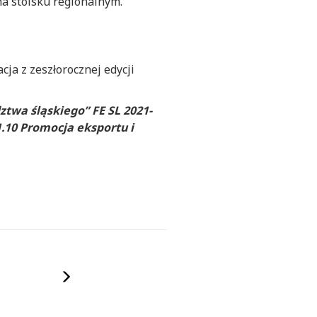
a stoisku regionalnym.
ja z zeszłorocznej edycji
ztwa śląskiego” FE SL 2021-
1.10 Promocja eksportu i
Następny