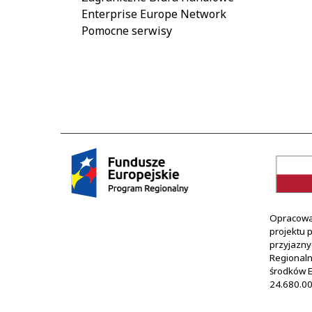
Enterprise Europe Network
Pomocne serwisy
Opracowan
projektu 
przyjazny
Regional
środków E
24.680.00