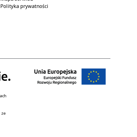
Polityka prywatności
mach
 ze