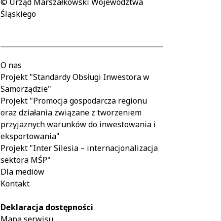
© Urząd Marszałkowski Województwa
Śląskiego
O nas
Projekt "Standardy Obsługi Inwestora w
Samorządzie"
Projekt "Promocja gospodarcza regionu
oraz działania związane z tworzeniem
przyjaznych warunków do inwestowania i
eksportowania"
Projekt "Inter Silesia – internacjonalizacja
sektora MŚP"
Dla mediów
Kontakt
Deklaracja dostępności
Mapa serwisu