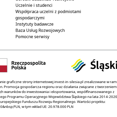
Uczelnie i studenci
Współpraca uczelni z podmiotami
gospodarczymi
Instytuty badawcze
Baza Usług Rozwojowych
Pomocne serwisy
ie graficzne strony internetowej invest-in-silesia.pl zrealizowane w ra
pn. Promocja gospodarcza regionu oraz działania związane z tworzeniem
ch warunków do inwestowania i eksportowania, współfinansowanego z
nego Programu Operacyjnego Województwa Śląskiego na lata 2014-2020
uropejskiego Funduszu Rozwoju Regionalnego. Wartości projektu:
0&nbsp;PLN, w tym wkład UE: 20.978.000 PLN