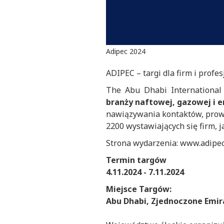
Adipec 2024
ADIPEC – targi dla firm i profe
The Abu Dhabi International 
branży naftowej, gazowej i 
nawiązywania kontaktów, prow
2200 wystawiających się firm, 
Strona wydarzenia: www.adipe
Termin targów
4.11.2024 - 7.11.2024
Miejsce Targów:
Abu Dhabi, Zjednoczone Emir