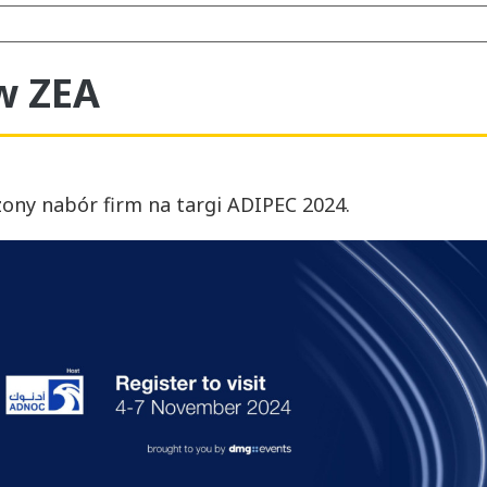
w ZEA
zony nabór firm na targi ADIPEC 2024.