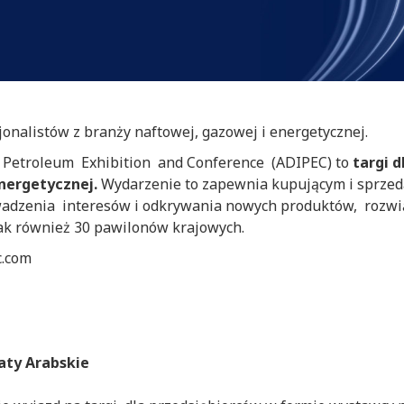
sjonalistów z branży naftowej, gazowej i energetycznej.
Petroleum Exhibition and Conference (ADIPEC) to
targi d
energetycznej.
Wydarzenie to zapewnia kupującym i sprzed
adzenia interesów i odkrywania nowych produktów, rozwią
jak również 30 pawilonów krajowych.
c.com
aty Arabskie