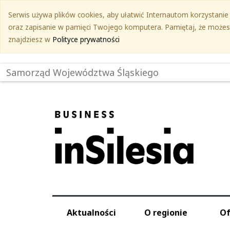
Przejdź
Serwis używa plików cookies, aby ułatwić Internautom korzystanie z
do
oraz zapisanie w pamięci Twojego komputera. Pamiętaj, że możesz 
treści
znajdziesz w
Polityce prywatności
głównej
Samorząd Województwa Śląskiego
Aktualności
O regionie
Of