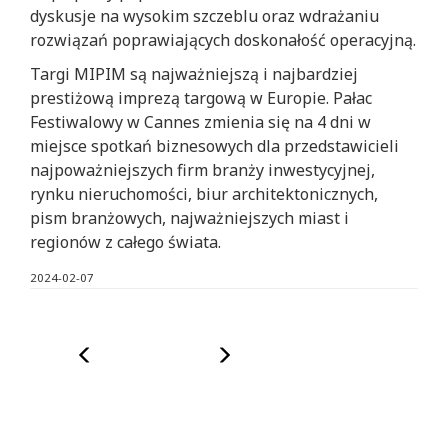
dyskusje na wysokim szczeblu oraz wdrażaniu
rozwiązań poprawiających doskonałość operacyjną.
Targi MIPIM są najważniejszą i najbardziej
prestiżową imprezą targową w Europie. Pałac
Festiwalowy w Cannes zmienia się na 4 dni w
miejsce spotkań biznesowych dla przedstawicieli
najpoważniejszych firm branży inwestycyjnej,
rynku nieruchomości, biur architektonicznych,
pism branżowych, najważniejszych miast i
regionów z całego świata.
2024-02-07
Poprzedni
Następny