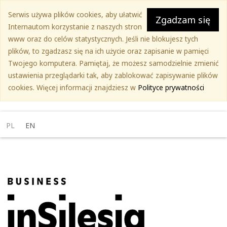
Przejdź
Serwis używa plików cookies, aby ułatwić
do
Zgadzam się
Internautom korzystanie z naszych stron
treści
www oraz do celów statystycznych. Jeśli nie blokujesz tych
głównej
plików, to zgadzasz się na ich użycie oraz zapisanie w pamięci
Twojego komputera. Pamiętaj, że możesz samodzielnie zmienić
ustawienia przeglądarki tak, aby zablokować zapisywanie plików
cookies. Więcej informacji znajdziesz w
Polityce prywatności
PL
EN