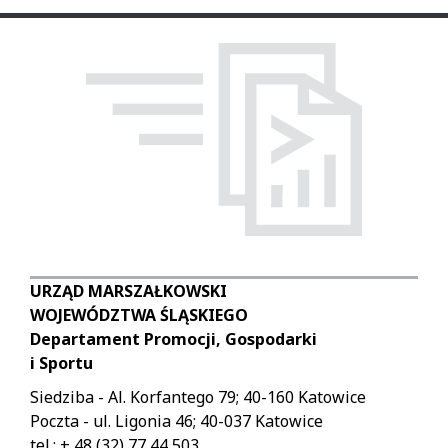
URZĄD MARSZAŁKOWSKI
WOJEWÓDZTWA ŚLĄSKIEGO
Departament Promocji, Gospodarki
i Sportu
Siedziba - Al. Korfantego 79; 40-160 Katowice
Poczta - ul. Ligonia 46; 40-037 Katowice
tel.: + 48 (32) 77 44 503