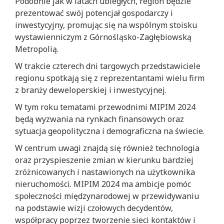
Podobnie jak w latach ubiegłych, region będzie
prezentować swój potencjał gospodarczy i
inwestycyjny, promując się na wspólnym stoisku
wystawienniczym z Górnośląsko-Zagłębiowską
Metropolią.
W trakcie czterech dni targowych przedstawiciele
regionu spotkają się z reprezentantami wielu firm
z branży deweloperskiej i inwestycyjnej.
W tym roku tematami przewodnimi MIPIM 2024
będą wyzwania na rynkach finansowych oraz
sytuacja geopolityczna i demograficzna na świecie.
W centrum uwagi znajdą się również technologia
oraz przyspieszenie zmian w kierunku bardziej
zróżnicowanych i nastawionych na użytkownika
nieruchomości. MIPIM 2024 ma ambicje pomóc
społeczności międzynarodowej w przewidywaniu
na podstawie wizji czołowych decydentów,
współpracy poprzez tworzenie sieci kontaktów i