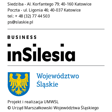
Siedziba - Al. Korfantego 79; 40-160 Katowice
Poczta - ul. Ligonia 46; 40-037 Katowice
tel.: + 48 (32) 77 44 503
ps@slaskie.pl
Projekt i realizacja UMWSL
© Urząd Marszałkowski Województwa Śląskiego