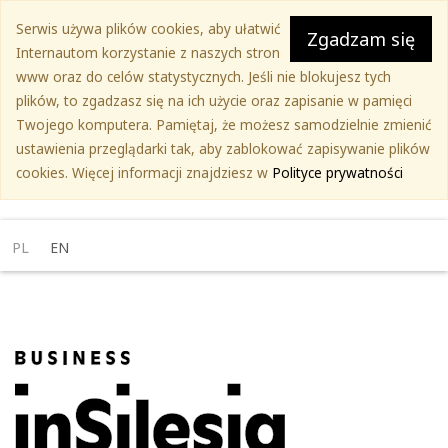
Przejdź
Serwis używa plików cookies, aby ułatwić
do
Zgadzam się
Internautom korzystanie z naszych stron
treści
www oraz do celów statystycznych. Jeśli nie blokujesz tych
głównej
plików, to zgadzasz się na ich użycie oraz zapisanie w pamięci
Twojego komputera. Pamiętaj, że możesz samodzielnie zmienić
ustawienia przeglądarki tak, aby zablokować zapisywanie plików
cookies. Więcej informacji znajdziesz w
Polityce prywatności
PL
EN