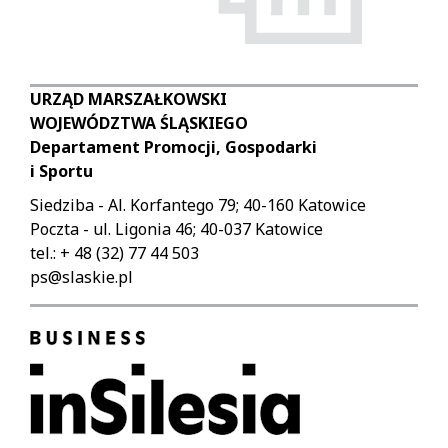
URZĄD MARSZAŁKOWSKI
WOJEWÓDZTWA ŚLĄSKIEGO
Departament Promocji, Gospodarki
i Sportu
Siedziba - Al. Korfantego 79; 40-160 Katowice
Poczta - ul. Ligonia 46; 40-037 Katowice
tel.: + 48 (32) 77 44 503
ps@slaskie.pl