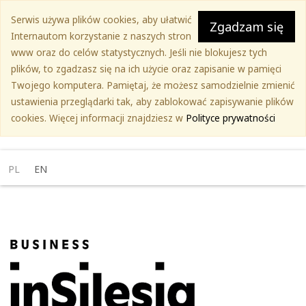
Przejdź
Serwis używa plików cookies, aby ułatwić
do
Zgadzam się
Internautom korzystanie z naszych stron
treści
www oraz do celów statystycznych. Jeśli nie blokujesz tych
głównej
plików, to zgadzasz się na ich użycie oraz zapisanie w pamięci
Twojego komputera. Pamiętaj, że możesz samodzielnie zmienić
ustawienia przeglądarki tak, aby zablokować zapisywanie plików
cookies. Więcej informacji znajdziesz w
Polityce prywatności
PL
EN