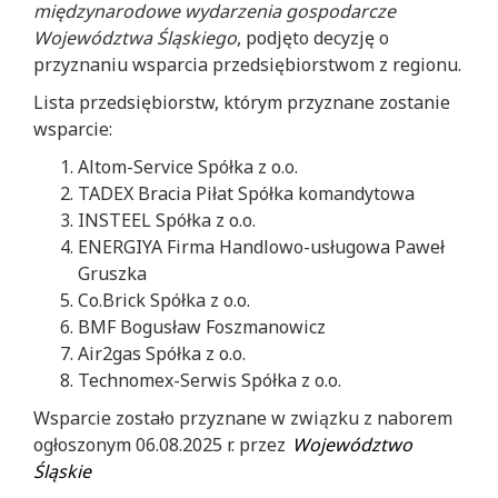
międzynarodowe wydarzenia gospodarcze
Województwa Śląskiego
, podjęto decyzję o
przyznaniu wsparcia przedsiębiorstwom z regionu.
Lista przedsiębiorstw, którym przyznane zostanie
wsparcie:
Altom-Service Spółka z o.o.
TADEX Bracia Piłat Spółka komandytowa
INSTEEL Spółka z o.o.
ENERGIYA Firma Handlowo-usługowa Paweł
Gruszka
Co.Brick Spółka z o.o.
BMF Bogusław Foszmanowicz
Air2gas Spółka z o.o.
Technomex-Serwis Spółka z o.o.
Wsparcie zostało przyznane w związku z naborem
ogłoszonym 06.08.2025 r. przez
Województwo
Śląskie