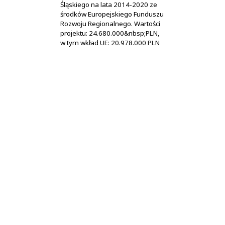
Śląskiego na lata 2014-2020 ze
środków Europejskiego Funduszu
Rozwoju Regionalnego. Wartości
projektu: 24.680.000&nbsp;PLN,
w tym wkład UE: 20.978.000 PLN