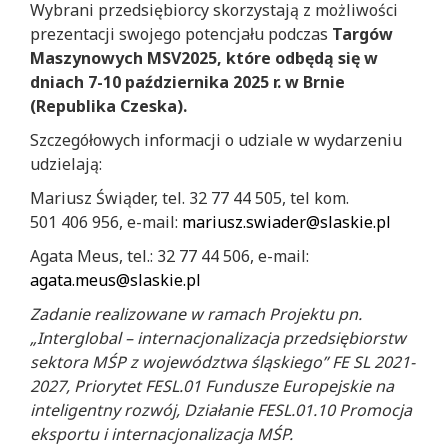
Wybrani przedsiębiorcy skorzystają z możliwości
prezentacji swojego potencjału podczas
Targów
Maszynowych MSV2025, które odbędą się w
dniach 7-10 października 2025 r. w Brnie
(Republika Czeska).
Szczegółowych informacji o udziale w wydarzeniu
udzielają:
Mariusz Świąder, tel. 32 77 44 505, tel kom.
501 406 956, e-mail:
mariusz.swiader@slaskie.pl
Agata Meus, tel.: 32 77 44 506, e-mail:
agata.meus@slaskie.pl
Zadanie realizowane w ramach Projektu pn.
„Interglobal – internacjonalizacja przedsiębiorstw
sektora MŚP z województwa śląskiego” FE SL 2021-
2027, Priorytet FESL.01 Fundusze Europejskie na
inteligentny rozwój, Działanie FESL.01.10 Promocja
eksportu i internacjonalizacja MŚP.