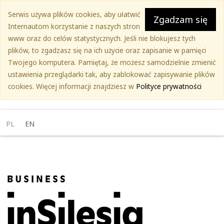
Przejdź
Serwis używa plików cookies, aby ułatwić
do
Zgadzam się
Internautom korzystanie z naszych stron
treści
www oraz do celów statystycznych. Jeśli nie blokujesz tych
głównej
plików, to zgadzasz się na ich użycie oraz zapisanie w pamięci
Twojego komputera. Pamiętaj, że możesz samodzielnie zmienić
ustawienia przeglądarki tak, aby zablokować zapisywanie plików
cookies. Więcej informacji znajdziesz w
Polityce prywatności
PL
EN