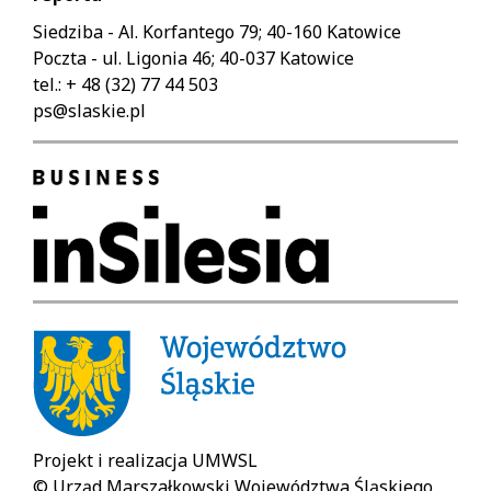
Siedziba - Al. Korfantego 79; 40-160 Katowice
Poczta - ul. Ligonia 46; 40-037 Katowice
tel.: + 48 (32) 77 44 503
ps@slaskie.pl
Projekt i realizacja UMWSL
© Urząd Marszałkowski Województwa Śląskiego