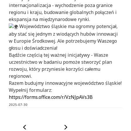
internacjonalizacja - wychodzenie poza granice
regionu i kraju, budowanie globalnych połączeń i
ekspansja na międzynarodowe rynki.
Województwo śląskie ma ogromny potencjał,
aby stać się jednym z wiodących hubów innowacji
w Europie Środkowej. Ale potrzebujemy Waszego
głosu i doświadczenia!
Bądźcie częścią tej ważnej inicjatywy - Wasze
uczestnictwo w badaniu pomoże stworzyć plan
rozwoju, który przyniesie korzyści całemu
regionowi.
Razem budujmy innowacyjne województwo śląskie!
Wypełnij formularz:
https://forms.office.com/r/VzNJpAVs3B
2025-07-30
Poprzedni
Następny