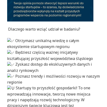
Dlaczego warto wziąć udział w badaniu?
Otrzymasz unikalną wiedzę o całym
ekosystemie startupowym regionu
Będziesz częścią ważnej inicjatywy
kształtującej przyszłość województwa śląskiego
Zyskasz dostęp d
o ekskluzywnych danych i
analiz rynkowych
Poznasz trendy i możliwości rozwoju w naszym
regionie
Startupy to przyszłość gospodarki! To one
wprowadzają innowacje, tworzą nowe miejsca
pracy i napędzają rozwój technologiczny. W
dzisiejszym świecie kluczowa jest też