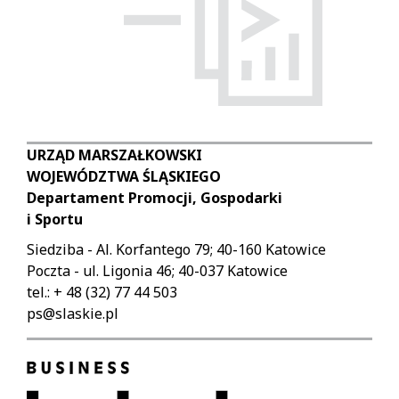
URZĄD MARSZAŁKOWSKI
WOJEWÓDZTWA ŚLĄSKIEGO
Departament Promocji, Gospodarki
i Sportu
Siedziba - Al. Korfantego 79; 40-160 Katowice
Poczta - ul. Ligonia 46; 40-037 Katowice
tel.: + 48 (32) 77 44 503
ps@slaskie.pl