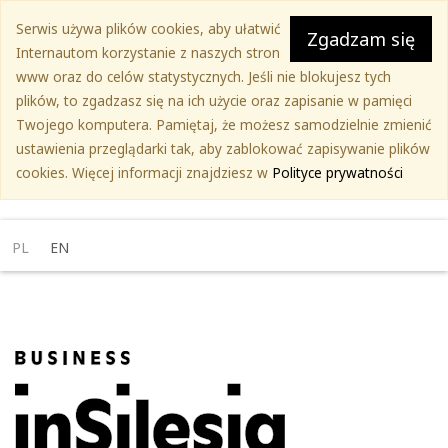
Przejdź
Serwis używa plików cookies, aby ułatwić
do
Zgadzam się
Internautom korzystanie z naszych stron
treści
www oraz do celów statystycznych. Jeśli nie blokujesz tych
głównej
plików, to zgadzasz się na ich użycie oraz zapisanie w pamięci
Twojego komputera. Pamiętaj, że możesz samodzielnie zmienić
ustawienia przeglądarki tak, aby zablokować zapisywanie plików
cookies. Więcej informacji znajdziesz w
Polityce prywatności
PL
EN