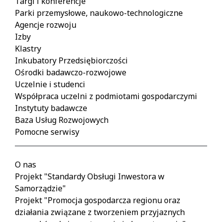
Targi i konferencje
Parki przemysłowe, naukowo-technologiczne
Agencje rozwoju
Izby
Klastry
Inkubatory Przedsiębiorczości
Ośrodki badawczo-rozwojowe
Uczelnie i studenci
Współpraca uczelni z podmiotami gospodarczymi
Instytuty badawcze
Baza Usług Rozwojowych
Pomocne serwisy
O nas
Projekt "Standardy Obsługi Inwestora w
Samorządzie"
Projekt "Promocja gospodarcza regionu oraz
działania związane z tworzeniem przyjaznych