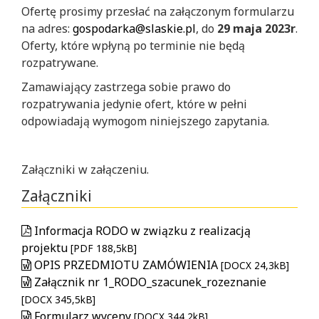
Ofertę prosimy przesłać na załączonym formularzu
na adres:
gospodarka@slaskie.pl
, do
29 maja 2023r
.
Oferty, które wpłyną po terminie nie będą
rozpatrywane.
Zamawiający zastrzega sobie prawo do
rozpatrywania jedynie ofert, które w pełni
odpowiadają wymogom niniejszego zapytania.
Załączniki w załączeniu.
Załączniki
Informacja RODO w związku z realizacją
projektu
[PDF 188,5kB]
OPIS PRZEDMIOTU ZAMÓWIENIA
[DOCX 24,3kB]
Załącznik nr 1_RODO_szacunek_rozeznanie
[DOCX 345,5kB]
Formularz wyceny
[DOCX 344,2kB]