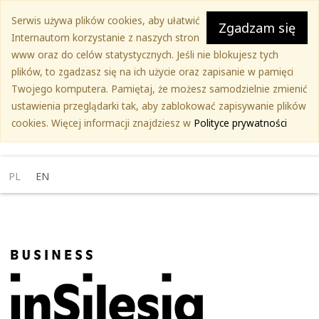
Przejdź
Serwis używa plików cookies, aby ułatwić
do
Zgadzam się
Internautom korzystanie z naszych stron
treści
www oraz do celów statystycznych. Jeśli nie blokujesz tych
głównej
plików, to zgadzasz się na ich użycie oraz zapisanie w pamięci
Twojego komputera. Pamiętaj, że możesz samodzielnie zmienić
ustawienia przeglądarki tak, aby zablokować zapisywanie plików
cookies. Więcej informacji znajdziesz w
Polityce prywatności
PL
EN