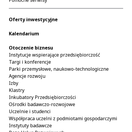
Pomocne serwisy
Oferty inwestycyjne
Kalendarium
Otoczenie biznesu
Instytucje wspierające przedsiębiorczość
Targi i konferencje
Parki przemysłowe, naukowo-technologiczne
Agencje rozwoju
Izby
Klastry
Inkubatory Przedsiębiorczości
Ośrodki badawczo-rozwojowe
Uczelnie i studenci
Współpraca uczelni z podmiotami gospodarczymi
Instytuty badawcze