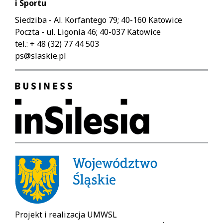
i Sportu
Siedziba - Al. Korfantego 79; 40-160 Katowice
Poczta - ul. Ligonia 46; 40-037 Katowice
tel.: + 48 (32) 77 44 503
ps@slaskie.pl
Projekt i realizacja UMWSL