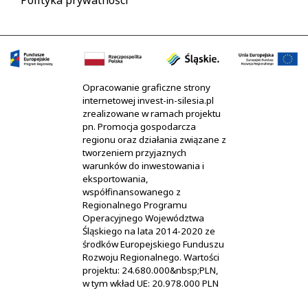
Polityka prywatności
Opracowanie graficzne strony
internetowej invest-in-silesia.pl
zrealizowane w ramach projektu
pn. Promocja gospodarcza
regionu oraz działania związane z
tworzeniem przyjaznych
warunków do inwestowania i
eksportowania,
współfinansowanego z
Regionalnego Programu
Operacyjnego Województwa
Śląskiego na lata 2014-2020 ze
środków Europejskiego Funduszu
Rozwoju Regionalnego. Wartości
projektu: 24.680.000&nbsp;PLN,
w tym wkład UE: 20.978.000 PLN