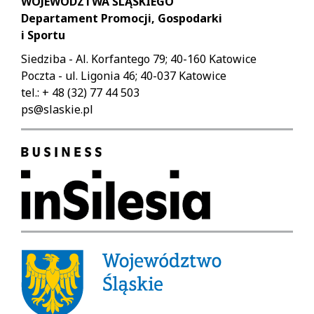
WOJEWÓDZTWA ŚLĄSKIEGO
Departament Promocji, Gospodarki
i Sportu
Siedziba - Al. Korfantego 79; 40-160 Katowice
Poczta - ul. Ligonia 46; 40-037 Katowice
tel.: + 48 (32) 77 44 503
ps@slaskie.pl