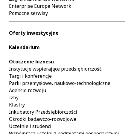
Enterprise Europe Network
Pomocne serwisy
Oferty inwestycyjne
Kalendarium
Otoczenie biznesu
Instytucje wspierające przedsiębiorczość
Targi i konferencje
Parki przemysłowe, naukowo-technologiczne
Agencje rozwoju
Izby
Klastry
Inkubatory Przedsiębiorczości
Ośrodki badawczo-rozwojowe
Uczelnie i studenci
Współpraca uczelni z podmiotami gospodarczymi