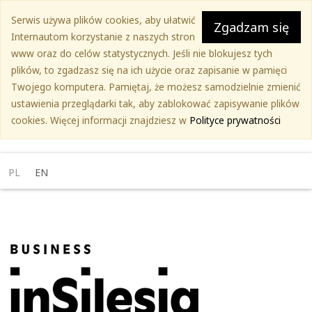
Przejdź
Serwis używa plików cookies, aby ułatwić
do
Zgadzam się
Internautom korzystanie z naszych stron
treści
www oraz do celów statystycznych. Jeśli nie blokujesz tych
głównej
plików, to zgadzasz się na ich użycie oraz zapisanie w pamięci
Twojego komputera. Pamiętaj, że możesz samodzielnie zmienić
ustawienia przeglądarki tak, aby zablokować zapisywanie plików
cookies. Więcej informacji znajdziesz w
Polityce prywatności
PL
EN