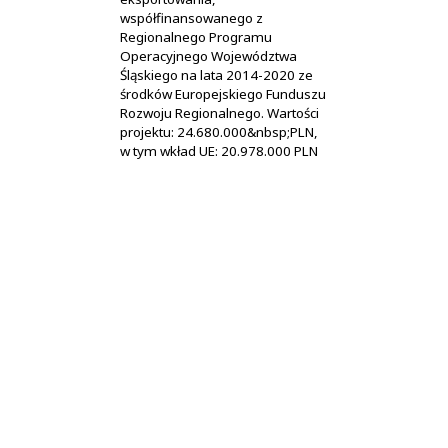
współfinansowanego z
Regionalnego Programu
Operacyjnego Województwa
Śląskiego na lata 2014-2020 ze
środków Europejskiego Funduszu
Rozwoju Regionalnego. Wartości
projektu: 24.680.000&nbsp;PLN,
w tym wkład UE: 20.978.000 PLN