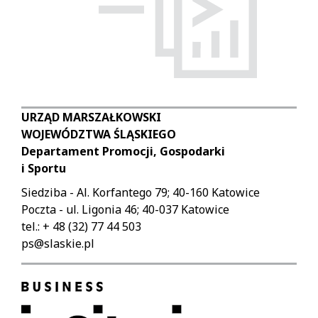
URZĄD MARSZAŁKOWSKI
WOJEWÓDZTWA ŚLĄSKIEGO
Departament Promocji, Gospodarki
i Sportu
Siedziba - Al. Korfantego 79; 40-160 Katowice
Poczta - ul. Ligonia 46; 40-037 Katowice
tel.: + 48 (32) 77 44 503
ps@slaskie.pl