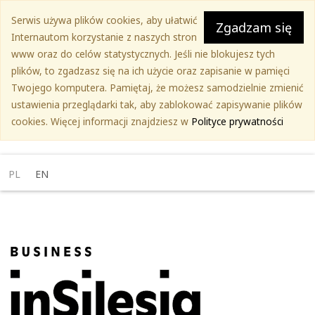
Przejdź
Serwis używa plików cookies, aby ułatwić
do
Zgadzam się
Internautom korzystanie z naszych stron
treści
www oraz do celów statystycznych. Jeśli nie blokujesz tych
głównej
plików, to zgadzasz się na ich użycie oraz zapisanie w pamięci
Twojego komputera. Pamiętaj, że możesz samodzielnie zmienić
ustawienia przeglądarki tak, aby zablokować zapisywanie plików
cookies. Więcej informacji znajdziesz w
Polityce prywatności
PL
EN