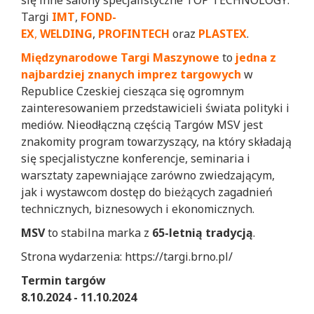
Targi
IMT
,
FOND-
EX
,
WELDING
,
PROFINTECH
oraz
PLASTEX
.
Międzynarodowe Targi Maszynowe
to
jedna z
najbardziej znanych imprez targowych
w
Republice Czeskiej ciesząca się ogromnym
zainteresowaniem przedstawicieli świata polityki i
mediów. Nieodłączną częścią Targów MSV jest
znakomity program towarzyszący, na który składają
się specjalistyczne konferencje, seminaria i
warsztaty zapewniające zarówno zwiedzającym,
jak i wystawcom dostęp do bieżących zagadnień
technicznych, biznesowych i ekonomicznych.
MSV
to stabilna marka z
65-letnią tradycją
.
Strona wydarzenia: https://targi.brno.pl/
Termin targów
8.10.2024 - 11.10.2024