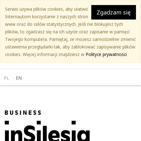
Przejdź
Serwis używa plików cookies, aby ułatwić
do
Zgadzam się
Internautom korzystanie z naszych stron
treści
www oraz do celów statystycznych. Jeśli nie blokujesz tych
głównej
plików, to zgadzasz się na ich użycie oraz zapisanie w pamięci
Twojego komputera. Pamiętaj, że możesz samodzielnie zmienić
ustawienia przeglądarki tak, aby zablokować zapisywanie plików
cookies. Więcej informacji znajdziesz w
Polityce prywatności
PL
EN