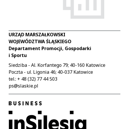
URZĄD MARSZAŁKOWSKI
WOJEWÓDZTWA ŚLĄSKIEGO
Departament Promocji, Gospodarki
i Sportu
Siedziba - Al. Korfantego 79; 40-160 Katowice
Poczta - ul. Ligonia 46; 40-037 Katowice
tel.: + 48 (32) 77 44 503
ps@slaskie.pl