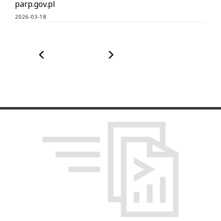
parp.gov.pl
2026-03-18
Poprzedni
Następny