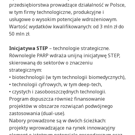
przedsiębiorstwa prowadzące działalność w Polsce,
w tym firmy technologiczne, produkcyjne i
usługowe o wysokim potencjale wdrożeniowym.
Wartość wydatków kwalifikowanych: od 3 mln zł do
50 mln zł.
Inicjatywa STEP
– technologie strategiczne.
Równolegle PARP wdraża unijną inicjatywę STEP,
skierowaną do sektorów o znaczeniu
strategicznym:
• biotechnologii (w tym technologii biomedycznych),
• technologii cyfrowych, w tym deep-tech,
• czystych i zasobooszczędnych technologii.
Program dopuszcza również finansowanie
projektów w obszarze rozwiązań podwójnego
zastosowania (dual-use).
Nabory prowadzone są w dwóch ścieżkach:
projekty wprowadzające na rynek innowacyjny
element o istotnym potencjale gospodarczym oraz