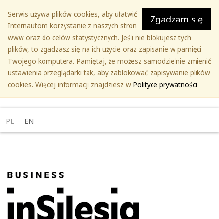
Przejdź
Serwis używa plików cookies, aby ułatwić
do
Zgadzam się
Internautom korzystanie z naszych stron
treści
www oraz do celów statystycznych. Jeśli nie blokujesz tych
głównej
plików, to zgadzasz się na ich użycie oraz zapisanie w pamięci
Twojego komputera. Pamiętaj, że możesz samodzielnie zmienić
ustawienia przeglądarki tak, aby zablokować zapisywanie plików
cookies. Więcej informacji znajdziesz w
Polityce prywatności
PL
EN