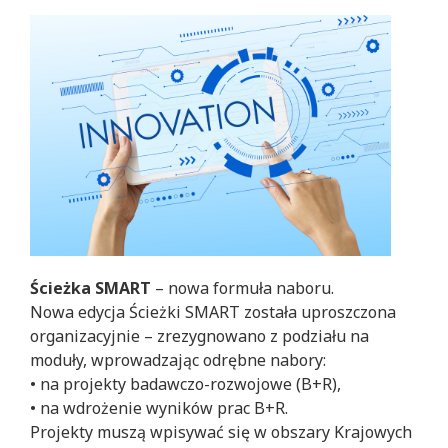
Ścieżka SMART
– nowa formuła naboru.
Nowa edycja Ścieżki SMART została uproszczona
organizacyjnie – zrezygnowano z podziału na
moduły, wprowadzając odrębne nabory:
• na projekty badawczo-rozwojowe (B+R),
• na wdrożenie wyników prac B+R.
Projekty muszą wpisywać się w obszary Krajowych