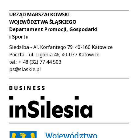
URZĄD MARSZAŁKOWSKI
WOJEWÓDZTWA ŚLĄSKIEGO
Departament Promocji, Gospodarki
i Sportu
Siedziba - Al. Korfantego 79; 40-160 Katowice
Poczta - ul. Ligonia 46; 40-037 Katowice
tel.: + 48 (32) 77 44 503
ps@slaskie.pl