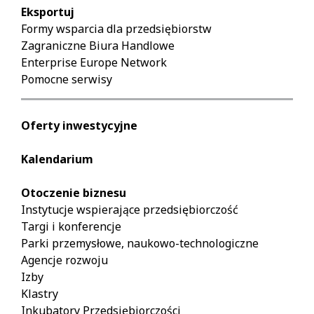
Eksportuj
Formy wsparcia dla przedsiębiorstw
Zagraniczne Biura Handlowe
Enterprise Europe Network
Pomocne serwisy
Oferty inwestycyjne
Kalendarium
Otoczenie biznesu
Instytucje wspierające przedsiębiorczość
Targi i konferencje
Parki przemysłowe, naukowo-technologiczne
Agencje rozwoju
Izby
Klastry
Inkubatory Przedsiębiorczości