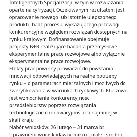
Inteligentnych Specjalizacji, w tym w rozwiązania
oparte na cyfryzacji. Oczekiwanym rezultatem jest
opracowanie nowego lub istotnie ulepszonego
produktu bądź procesu, wykazującego przewagi
konkurencyjne względem rozwiązań dostępnych na
rynku krajowym. Dofinansowanie obejmuje
projekty B+R realizujące badania przemysłowe i
eksperymentalne prace rozwojowe albo wyłącznie
eksperymentalne prace rozwojowe.
Efekty prac powinny prowadzić do powstania
innowacji odpowiadających na realne potrzeby
rynku – o parametrach mierzalnych i możliwych do
zweryfikowania w warunkach rynkowych. Kluczowe
jest wzmocnienie konkurencyjności
przedsiębiorstw poprzez rozwiązania
technologiczne o innowacyjności co najmniej w
skali kraju.
Nabór wniosków: 26 lutego – 31 marca br.
Uprawnieni wnioskodawcy: mikro-, małe i średnie