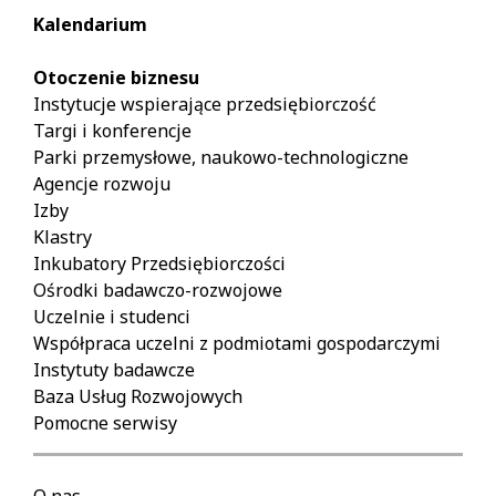
Kalendarium
Otoczenie biznesu
Instytucje wspierające przedsiębiorczość
Targi i konferencje
Parki przemysłowe, naukowo-technologiczne
Agencje rozwoju
Izby
Klastry
Inkubatory Przedsiębiorczości
Ośrodki badawczo-rozwojowe
Uczelnie i studenci
Współpraca uczelni z podmiotami gospodarczymi
Instytuty badawcze
Baza Usług Rozwojowych
Pomocne serwisy
O nas