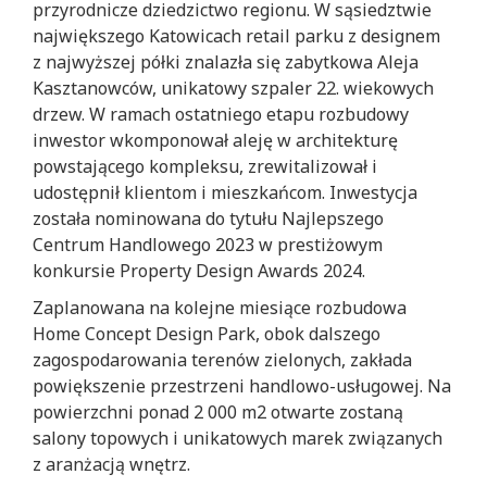
przyrodnicze dziedzictwo regionu. W sąsiedztwie
największego Katowicach retail parku z designem
z najwyższej półki znalazła się zabytkowa Aleja
Kasztanowców, unikatowy szpaler 22. wiekowych
drzew. W ramach ostatniego etapu rozbudowy
inwestor wkomponował aleję w architekturę
powstającego kompleksu, zrewitalizował i
udostępnił klientom i mieszkańcom. Inwestycja
została nominowana do tytułu Najlepszego
Centrum Handlowego 2023 w prestiżowym
konkursie Property Design Awards 2024.
Zaplanowana na kolejne miesiące rozbudowa
Home Concept Design Park, obok dalszego
zagospodarowania terenów zielonych, zakłada
powiększenie przestrzeni handlowo-usługowej. Na
powierzchni ponad 2 000 m2 otwarte zostaną
salony topowych i unikatowych marek związanych
z aranżacją wnętrz.