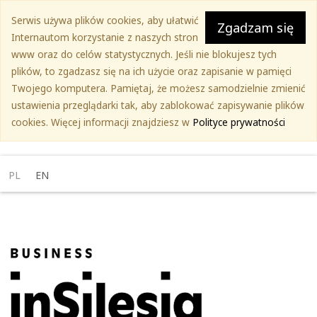
Przejdź
Serwis używa plików cookies, aby ułatwić
do
Zgadzam się
Internautom korzystanie z naszych stron
treści
www oraz do celów statystycznych. Jeśli nie blokujesz tych
głównej
plików, to zgadzasz się na ich użycie oraz zapisanie w pamięci
Twojego komputera. Pamiętaj, że możesz samodzielnie zmienić
ustawienia przeglądarki tak, aby zablokować zapisywanie plików
cookies. Więcej informacji znajdziesz w
Polityce prywatności
PL
EN