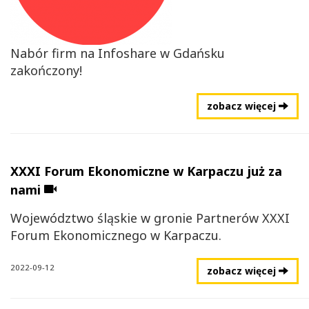
Nabór firm na Infoshare w Gdańsku
zakończony!
zobacz więcej
XXXI Forum Ekonomiczne w Karpaczu już za
Dołączono
nami
materiał
video
Województwo śląskie w gronie Partnerów XXXI
Forum Ekonomicznego w Karpaczu.
2022-09-12
zobacz więcej