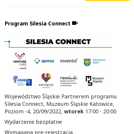
Dołączono
Program Silesia Connect
materiał
video
Województwo Śląskie Partnerem programu
Silesia Connect,
Muzeum Śląskie Katowice,
Poziom -4, 20/09/2022,
wtorek
17:00 - 20:00
Wydarzenie
bezpłatne
Wymagana pre-rejestracja