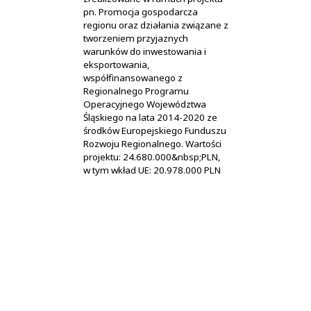
pn. Promocja gospodarcza
regionu oraz działania związane z
tworzeniem przyjaznych
warunków do inwestowania i
eksportowania,
współfinansowanego z
Regionalnego Programu
Operacyjnego Województwa
Śląskiego na lata 2014-2020 ze
środków Europejskiego Funduszu
Rozwoju Regionalnego. Wartości
projektu: 24.680.000&nbsp;PLN,
w tym wkład UE: 20.978.000 PLN