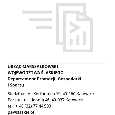
URZĄD MARSZAŁKOWSKI
WOJEWÓDZTWA ŚLĄSKIEGO
Departament Promocji, Gospodarki
i Sportu
Siedziba - Al. Korfantego 79; 40-160 Katowice
Poczta - ul. Ligonia 46; 40-037 Katowice
tel.: + 48 (32) 77 44 503
ps@slaskie.pl