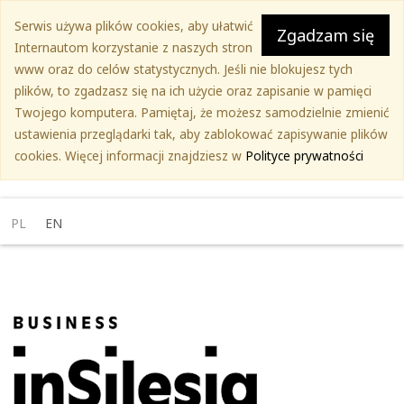
Przejdź
Serwis używa plików cookies, aby ułatwić
do
Zgadzam się
Internautom korzystanie z naszych stron
treści
www oraz do celów statystycznych. Jeśli nie blokujesz tych
głównej
plików, to zgadzasz się na ich użycie oraz zapisanie w pamięci
Twojego komputera. Pamiętaj, że możesz samodzielnie zmienić
ustawienia przeglądarki tak, aby zablokować zapisywanie plików
cookies. Więcej informacji znajdziesz w
Polityce prywatności
PL
EN