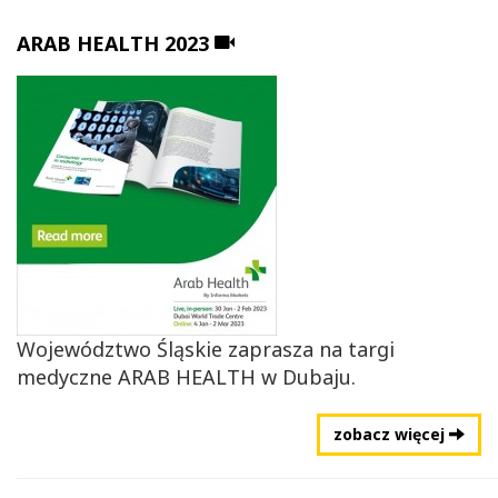
Dołączono
ARAB HEALTH 2023
materiał
video
Województwo Śląskie zaprasza na targi
medyczne ARAB HEALTH w Dubaju.
zobacz więcej