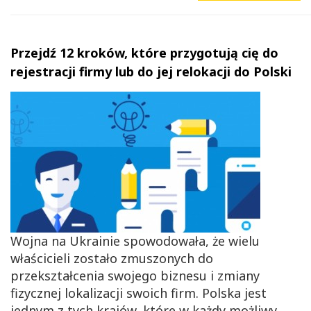
Przejdź 12 kroków, które przygotują cię do
rejestracji firmy lub do jej relokacji do Polski
Wojna na Ukrainie spowodowała, że wielu
właścicieli zostało zmuszonych do
przekształcenia swojego biznesu i zmiany
fizycznej lokalizacji swoich firm. Polska jest
jednym z tych krajów, które w każdy możliwy