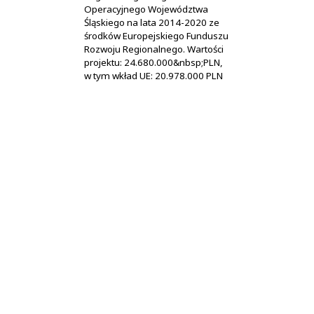
Operacyjnego Województwa
Śląskiego na lata 2014-2020 ze
środków Europejskiego Funduszu
Rozwoju Regionalnego. Wartości
projektu: 24.680.000&nbsp;PLN,
w tym wkład UE: 20.978.000 PLN