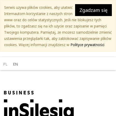
Przejdź
Serwis używa plików cookies, aby ułatwić
do
Zgadzam się
Internautom korzystanie z naszych stron
treści
www oraz do celów statystycznych. Jeśli nie blokujesz tych
głównej
plików, to zgadzasz się na ich użycie oraz zapisanie w pamięci
Twojego komputera. Pamiętaj, że możesz samodzielnie zmienić
ustawienia przeglądarki tak, aby zablokować zapisywanie plików
cookies. Więcej informacji znajdziesz w
Polityce prywatności
PL
EN