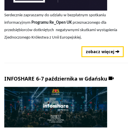
Serdecznie zapraszamy do udziału w bezpłatnym spotkaniu
informacyjnym
Programu Re_Open UK
przeznaczonego dla
przedsiębiorców dotkniętych
negatywnymi skutkami wystąpienia
Zjednoczonego Królestwa z Unii Europejskiej.
zobacz więcej
Dołąc
INFOSHARE 6-7 października w Gdańsku
materi
video