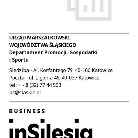
URZĄD MARSZAŁKOWSKI
WOJEWÓDZTWA ŚLĄSKIEGO
Departament Promocji, Gospodarki
i Sportu
Siedziba - Al. Korfantego 79; 40-160 Katowice
Poczta - ul. Ligonia 46; 40-037 Katowice
tel.: + 48 (32) 77 44 503
ps@slaskie.pl