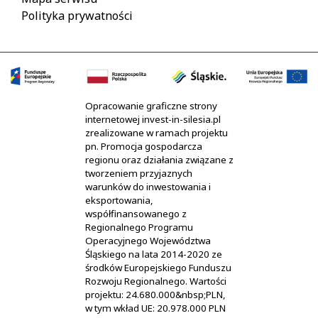
Polityka prywatności
Opracowanie graficzne strony
internetowej invest-in-silesia.pl
zrealizowane w ramach projektu
pn. Promocja gospodarcza
regionu oraz działania związane z
tworzeniem przyjaznych
warunków do inwestowania i
eksportowania,
współfinansowanego z
Regionalnego Programu
Operacyjnego Województwa
Śląskiego na lata 2014-2020 ze
środków Europejskiego Funduszu
Rozwoju Regionalnego. Wartości
projektu: 24.680.000&nbsp;PLN,
w tym wkład UE: 20.978.000 PLN