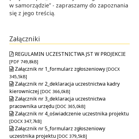
w samorządzie” - zapraszamy do zapoznania
się z jego treścią.
Załączniki
REGULAMIN UCZESTNICTWA JST W PROJEKCIE
[PDF 749,8kB]
Załącznik nr 1_formularz zgłoszeniowy
[DOCX
345,5kB]
Załącznik nr 2_deklaracja uczestnictwa kadry
kierowniczej
[DOC 366,0kB]
Załącznik nr 3_deklaracja uczestnictwa
pracownika urzędu
[DOC 365,0kB]
Załącznik nr 4_oświadczenie uczestnika projektu
[DOCX 347,7kB]
Załącznik nr 5_formularz zgłoszeniowy
uczestnika projektu
[DOC 379,5kB]