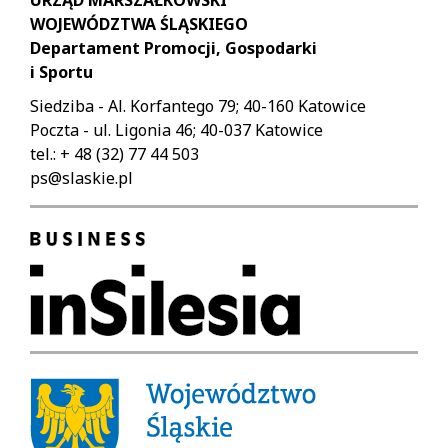
URZĄD MARSZAŁKOWSKI
WOJEWÓDZTWA ŚLĄSKIEGO
Departament Promocji, Gospodarki
i Sportu
Siedziba - Al. Korfantego 79; 40-160 Katowice
Poczta - ul. Ligonia 46; 40-037 Katowice
tel.: + 48 (32) 77 44 503
ps@slaskie.pl