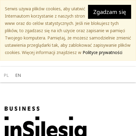
Przejdź
Serwis używa plików cookies, aby ułatwić
do
Zgadzam się
Internautom korzystanie z naszych stron
treści
www oraz do celów statystycznych. Jeśli nie blokujesz tych
głównej
plików, to zgadzasz się na ich użycie oraz zapisanie w pamięci
Twojego komputera. Pamiętaj, że możesz samodzielnie zmienić
ustawienia przeglądarki tak, aby zablokować zapisywanie plików
cookies. Więcej informacji znajdziesz w
Polityce prywatności
PL
EN