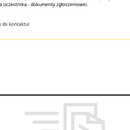
a uczestnika - dokumenty zgłoszeniowe
).
 do kontaktu!