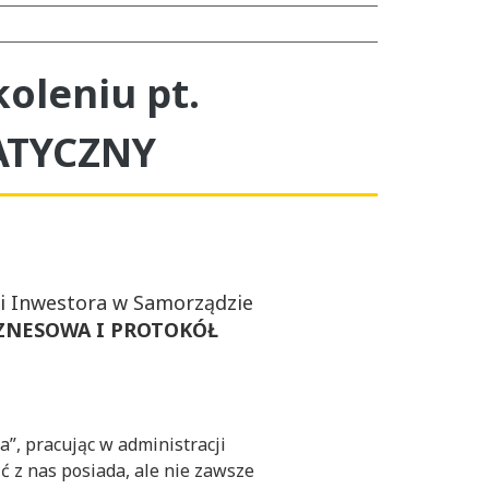
oleniu pt.
ATYCZNY
gi Inwestora w Samorządzie
IZNESOWA I PROTOKÓŁ
”, pracując w administracji
 z nas posiada, ale nie zawsze