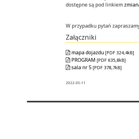
dostępne są pod linkiem
zmian
W przypadku pytań zapraszamy
Załączniki
mapa dojazdu
[PDF 324,4kB]
PROGRAM
[PDF 635,8kB]
sala nr 5
[PDF 378,7kB]
2022-05-11