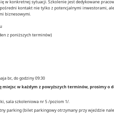
się w konkretnej sytuacji. Szkolenie jest dedykowane pra
zpośredni kontakt nie tylko z potencjalnymi inwestorami, al
mi biznesowymi.
iu
den z poniższych terminów)
aja br., do godziny 09:30
bę miejsc w każdym z powyższych terminów, prosimy o 
ski, sala szkoleniowa nr 5 /poziom 1/.
ny parking (bilet parkingowy otrzymany przy wjeździe nal