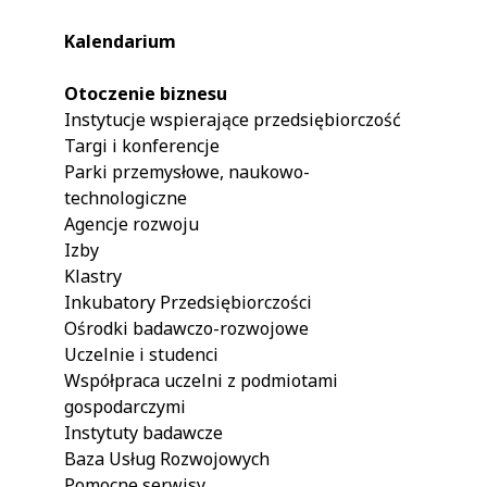
Kalendarium
Otoczenie biznesu
Instytucje wspierające przedsiębiorczość
Targi i konferencje
Parki przemysłowe, naukowo-
technologiczne
Agencje rozwoju
Izby
Klastry
Inkubatory Przedsiębiorczości
Ośrodki badawczo-rozwojowe
Uczelnie i studenci
Współpraca uczelni z podmiotami
gospodarczymi
Instytuty badawcze
Baza Usług Rozwojowych
Pomocne serwisy