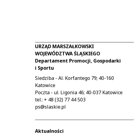
URZĄD MARSZAŁKOWSKI
WOJEWÓDZTWA ŚLĄSKIEGO
Departament Promocji, Gospodarki
i Sportu
Siedziba - Al. Korfantego 79; 40-160
Katowice
Poczta - ul. Ligonia 46; 40-037 Katowice
tel.: + 48 (32) 77 44 503
ps@slaskie.pl
Aktualności