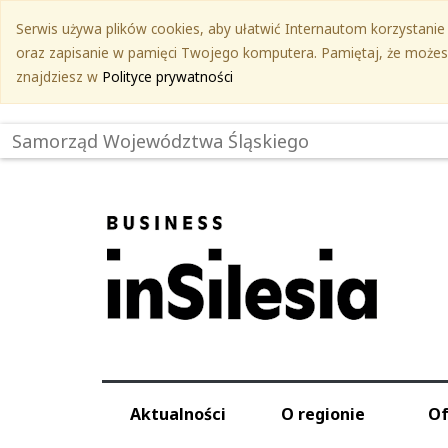
Przejdź
Serwis używa plików cookies, aby ułatwić Internautom korzystanie z
do
oraz zapisanie w pamięci Twojego komputera. Pamiętaj, że możesz 
treści
znajdziesz w
Polityce prywatności
głównej
Samorząd Województwa Śląskiego
Aktualności
O regionie
Of