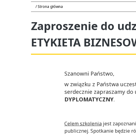
Strona główna
Zaproszenie do udz
ETYKIETA BIZNES
Szanowni Państwo,
w związku z Państwa uczes
serdecznie zapraszamy do 
DYPLOMATYCZNY
.
Celem szkolenia
jest zapoznani
publicznej. Spotkanie będzie r