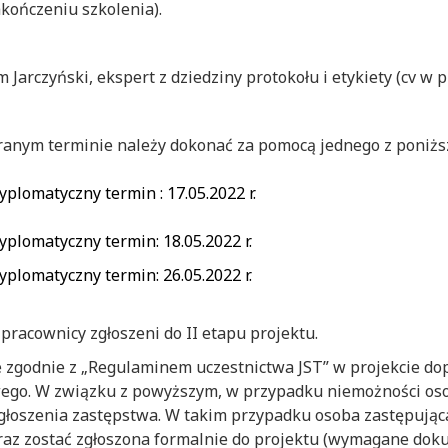
akończeniu szkolenia).
arczyński, ekspert z dziedziny protokołu i etykiety (cv w p
ranym terminie należy dokonać za pomocą jednego z poniżs
yplomatyczny termin : 17.05.2022 r.
yplomatyczny termin: 18.05.2022 r.
yplomatyczny termin: 26.05.2022 r.
pracownicy zgłoszeni do II etapu projektu.
 zgodnie z „Regulaminem uczestnictwa JST” w projekcie do
ego. W związku z powyższym, w przypadku niemożności oso
 zgłoszenia zastępstwa. W takim przypadku osoba zastępują
az zostać zgłoszona formalnie do projektu (wymagane dokum