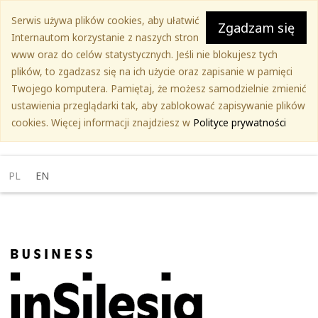
Przejdź
Serwis używa plików cookies, aby ułatwić
do
Zgadzam się
Internautom korzystanie z naszych stron
treści
www oraz do celów statystycznych. Jeśli nie blokujesz tych
głównej
plików, to zgadzasz się na ich użycie oraz zapisanie w pamięci
Twojego komputera. Pamiętaj, że możesz samodzielnie zmienić
ustawienia przeglądarki tak, aby zablokować zapisywanie plików
cookies. Więcej informacji znajdziesz w
Polityce prywatności
PL
EN