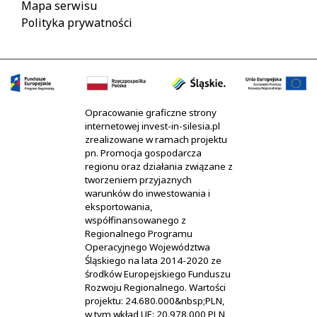
Mapa serwisu
Polityka prywatności
Opracowanie graficzne strony
internetowej invest-in-silesia.pl
zrealizowane w ramach projektu
pn. Promocja gospodarcza
regionu oraz działania związane z
tworzeniem przyjaznych
warunków do inwestowania i
eksportowania,
współfinansowanego z
Regionalnego Programu
Operacyjnego Województwa
Śląskiego na lata 2014-2020 ze
środków Europejskiego Funduszu
Rozwoju Regionalnego. Wartości
projektu: 24.680.000&nbsp;PLN,
w tym wkład UE: 20.978.000 PLN