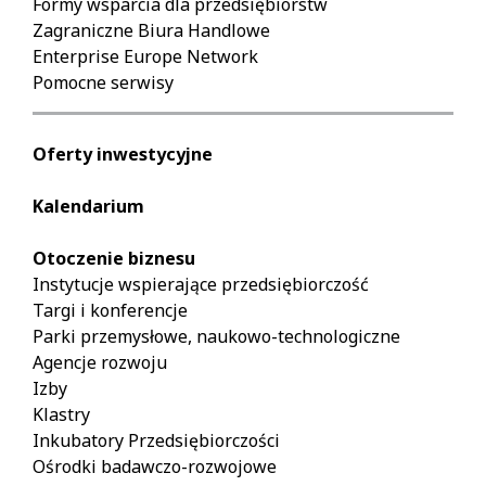
Formy wsparcia dla przedsiębiorstw
Zagraniczne Biura Handlowe
Enterprise Europe Network
Pomocne serwisy
Oferty inwestycyjne
Kalendarium
Otoczenie biznesu
Instytucje wspierające przedsiębiorczość
Targi i konferencje
Parki przemysłowe, naukowo-technologiczne
Agencje rozwoju
Izby
Klastry
Inkubatory Przedsiębiorczości
Ośrodki badawczo-rozwojowe