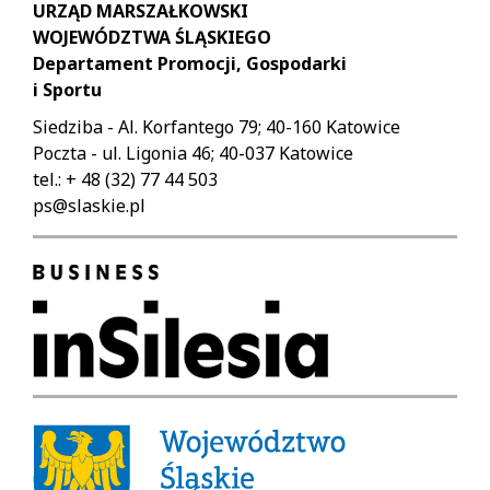
URZĄD MARSZAŁKOWSKI
WOJEWÓDZTWA ŚLĄSKIEGO
Departament Promocji, Gospodarki
i Sportu
Siedziba - Al. Korfantego 79; 40-160 Katowice
Poczta - ul. Ligonia 46; 40-037 Katowice
tel.: + 48 (32) 77 44 503
ps@slaskie.pl