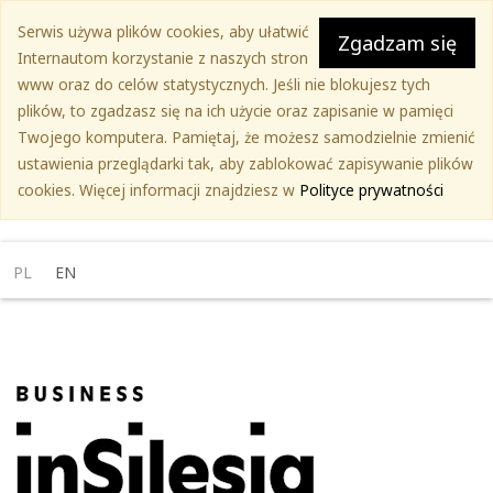
Przejdź
Serwis używa plików cookies, aby ułatwić
do
Zgadzam się
Internautom korzystanie z naszych stron
treści
www oraz do celów statystycznych. Jeśli nie blokujesz tych
głównej
plików, to zgadzasz się na ich użycie oraz zapisanie w pamięci
Twojego komputera. Pamiętaj, że możesz samodzielnie zmienić
ustawienia przeglądarki tak, aby zablokować zapisywanie plików
cookies. Więcej informacji znajdziesz w
Polityce prywatności
PL
EN