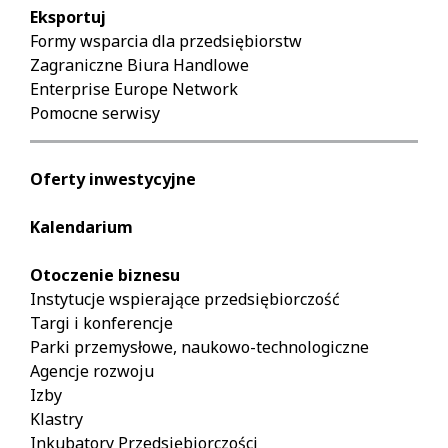
Eksportuj
Formy wsparcia dla przedsiębiorstw
Zagraniczne Biura Handlowe
Enterprise Europe Network
Pomocne serwisy
Oferty inwestycyjne
Kalendarium
Otoczenie biznesu
Instytucje wspierające przedsiębiorczość
Targi i konferencje
Parki przemysłowe, naukowo-technologiczne
Agencje rozwoju
Izby
Klastry
Inkubatory Przedsiębiorczości