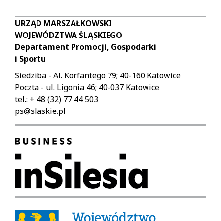
URZĄD MARSZAŁKOWSKI
WOJEWÓDZTWA ŚLĄSKIEGO
Departament Promocji, Gospodarki
i Sportu
Siedziba - Al. Korfantego 79; 40-160 Katowice
Poczta - ul. Ligonia 46; 40-037 Katowice
tel.: + 48 (32) 77 44 503
ps@slaskie.pl