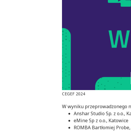
CEGEF 2024
W wyniku przeprowadzonego na
Anshar Studio Sp. z o.o., 
eMine Sp z o.o., Katowice
ROMBA Bartłomiej Probe, 