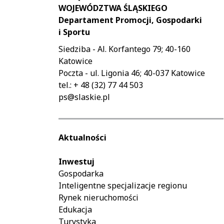
WOJEWÓDZTWA ŚLĄSKIEGO
Departament Promocji, Gospodarki
i Sportu
Siedziba - Al. Korfantego 79; 40-160
Katowice
Poczta - ul. Ligonia 46; 40-037 Katowice
tel.: + 48 (32) 77 44 503
ps@slaskie.pl
Aktualności
Inwestuj
Gospodarka
Inteligentne specjalizacje regionu
Rynek nieruchomości
Edukacja
Turystyka