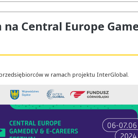
m na Central Europe Game
rzedsiębiorców w ramach projektu InterGlobal.