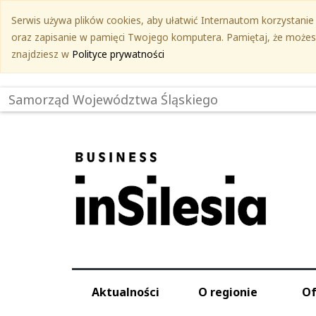
Przejdź
Serwis używa plików cookies, aby ułatwić Internautom korzystanie z
do
oraz zapisanie w pamięci Twojego komputera. Pamiętaj, że możesz 
treści
znajdziesz w
Polityce prywatności
głównej
Samorząd Województwa Śląskiego
Aktualności
O regionie
Of